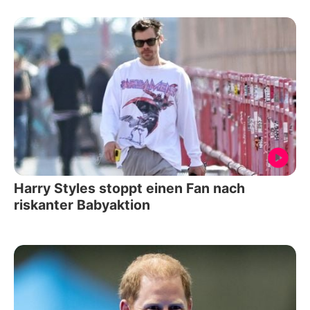
Harry Styles stoppt einen Fan nach
riskanter Babyaktion