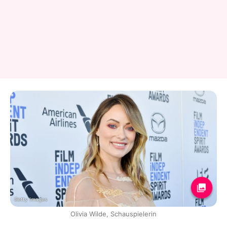
Getty Images
Olivia Wilde, Schauspielerin