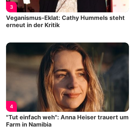
3
Veganismus-Eklat: Cathy Hummels steht
erneut in der Kritik
4
"Tut einfach weh": Anna Heiser trauert um
Farm in Namibia