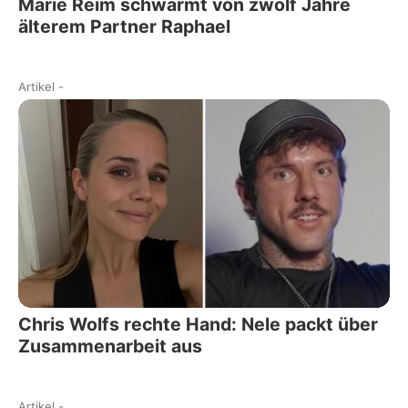
Marie Reim schwärmt von zwölf Jahre
älterem Partner Raphael
Artikel
-
Chris Wolfs rechte Hand: Nele packt über
Zusammenarbeit aus
Artikel
-