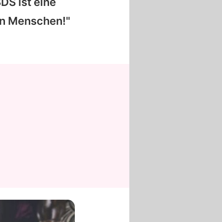
DS ist eine
en Menschen!"