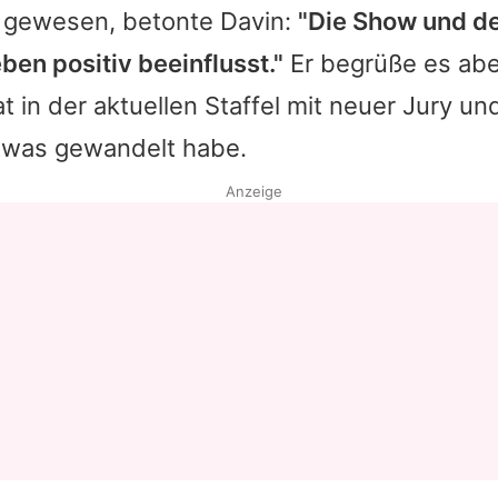
h gewesen, betonte
Davin
:
"Die Show und de
en positiv beeinflusst."
Er begrüße es abe
t in der aktuellen Staffel mit neuer Jury un
twas gewandelt habe.
Anzeige