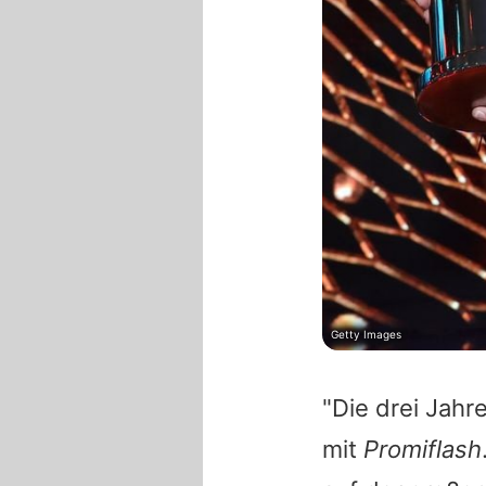
Getty Images
"Die drei Jahr
mit
Promiflash