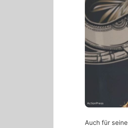
ActionPress
Auch für seine