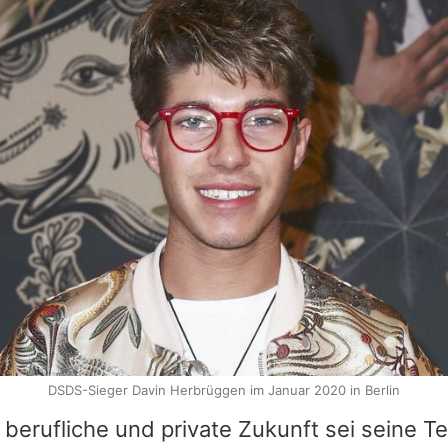
DSDS-Sieger Davin Herbrüggen im Januar 2020 in Berlin
 berufliche und private Zukunft sei seine T