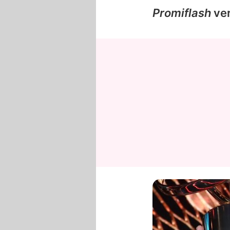
Promiflash
ver