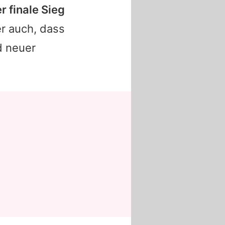
r finale Sieg
r auch, dass
d neuer