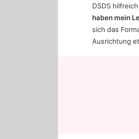
DSDS hilfreic
haben mein Leb
sich das Forma
Ausrichtung e