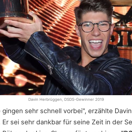
Davin Herbrüggen, DSDS-Gewinner 2019
e gingen sehr schnell vorbei", erzählte
Davin
. Er sei sehr dankbar für seine Zeit in der 