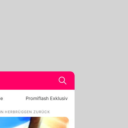
be
Promiflash Exklusiv
AVIN HERBRÜGGEN ZURÜCK