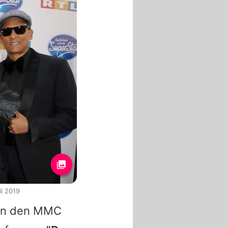
il 2019
e in den MMC