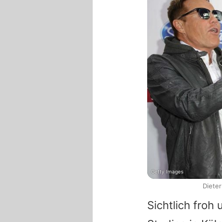
Getty Images
Dieter
Sichtlich froh