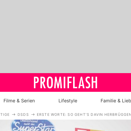
Filme & Serien
Lifestyle
Familie & Lie
TIGE
DSDS
ERSTE WORTE: SO GEHT'S DAVIN HERBRÜGGE
Royals
Stars