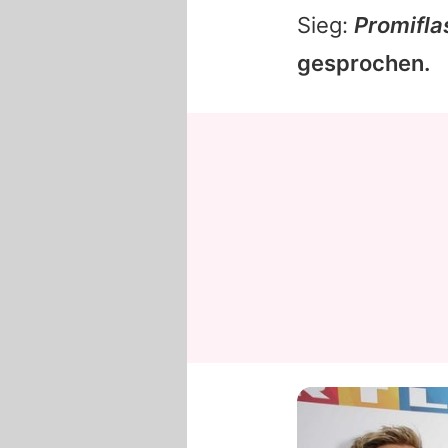
Sieg:
Promifla
gesprochen.