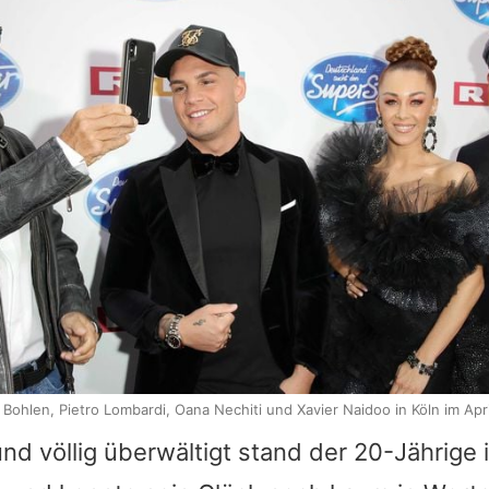
 Bohlen, Pietro Lombardi, Oana Nechiti und Xavier Naidoo in Köln im Apr
 und völlig überwältigt stand der 20-Jährig