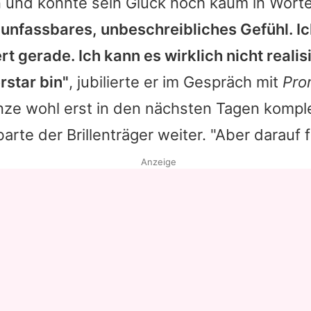
n und konnte sein Glück noch kaum in Wort
n unfassbares, unbeschreibliches Gefühl. Ic
t gerade. Ich kann es wirklich nicht realis
rstar bin"
, jubilierte er im Gespräch mit
Pro
ze wohl erst in den nächsten Tagen komple
arte der Brillenträger weiter. "Aber darauf f
Anzeige