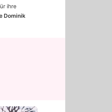
ür ihre
be
Dominik