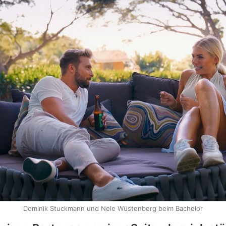
Dominik Stuckmann und Nele Wüstenberg beim Bachelor