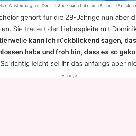
Nele Wüstenberg und Dominik Stuckmann bei einem Bachelor-Einzeldat
chelor gehört für die 28-Jährige nun aber d
an. Sie trauert der Liebespleite mit
Domini
tlerweile kann ich rückblickend sagen, das
lossen habe und froh bin, dass es so gek
 So richtig leicht sei ihr das anfangs aber ni
Anzeige