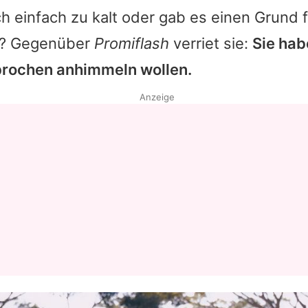
h einfach zu kalt oder gab es einen Grund f
g? Gegenüber
Promiflash
verriet sie:
Sie ha
brochen anhimmeln wollen.
Anzeige