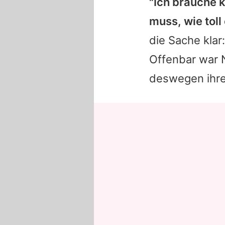
"Ich brauche 
muss, wie toll 
die Sache klar
Offenbar war
deswegen ihre 