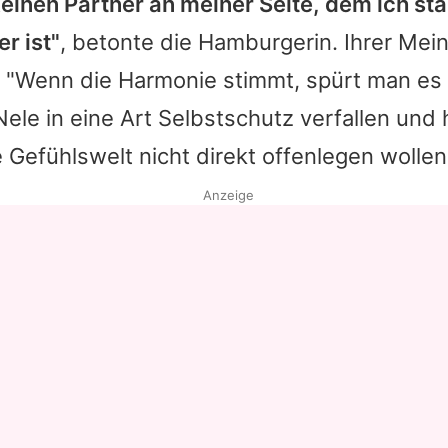
keinen Partner an meiner Seite, dem ich st
er ist"
, betonte die Hamburgerin. Ihrer Mei
: "Wenn die Harmonie stimmt, spürt man es 
Nele
in eine Art Selbstschutz verfallen und
Gefühlswelt nicht direkt offenlegen wollen
Anzeige