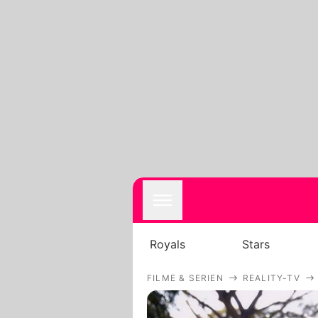
Royals
Stars
FILME & SERIEN
REALITY-TV