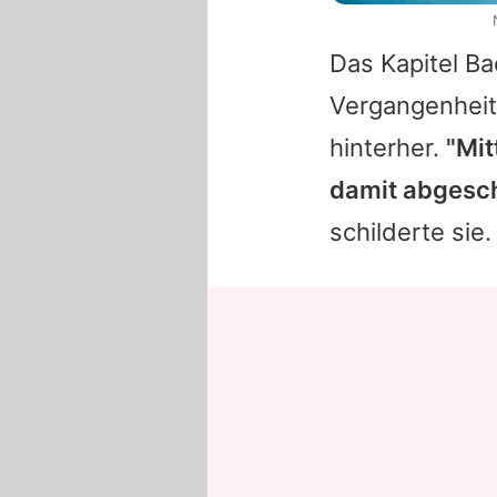
Das Kapitel Ba
Vergangenheit 
hinterher.
"Mit
damit abgesch
schilderte sie.