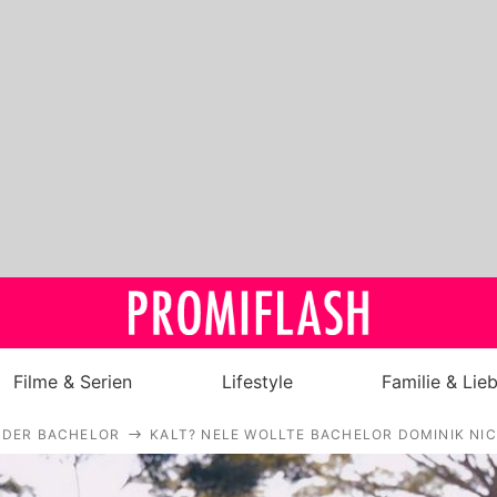
Filme & Serien
Lifestyle
Familie & Lie
DER BACHELOR
KALT? NELE WOLLTE BACHELOR DOMINIK NI
Royals
Stars