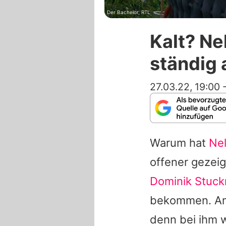
Der Bachelor, RTL
Kalt? Ne
ständig
27.03.22, 19:00
Warum hat
Ne
offener gezeig
Dominik Stuc
bekommen. Am 
denn bei ihm 