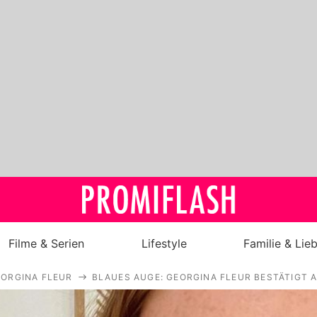
Filme & Serien
Lifestyle
Familie & Lie
ORGINA FLEUR
BLAUES AUGE: GEORGINA FLEUR BESTÄTIGT A
Royals
Stars