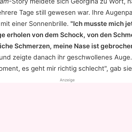
ram
-Story meldete sich
Georgina
zu Wort, 
ehrere Tage still gewesen war. Ihre Augenpa
 mit einer Sonnenbrille.
"Ich musste mich je
age erholen von dem Schock, von den Schme
iche Schmerzen, meine Nase ist gebroche
und zeigte danach ihr geschwollenes Auge.
ment, es geht mir richtig schlecht", gab sie
Anzeige