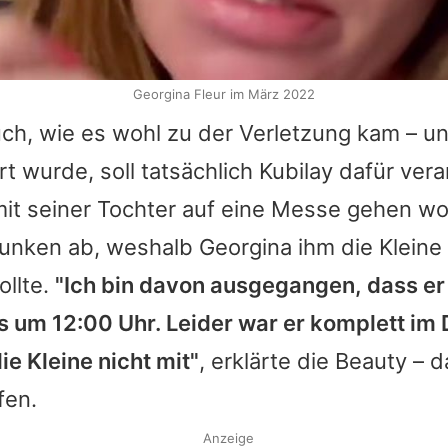
Georgina Fleur im März 2022
uch, wie es wohl zu der Verletzung kam – u
rt wurde, soll tatsächlich
Kubilay
dafür vera
mit seiner Tochter auf eine Messe gehen wol
runken ab, weshalb
Georgina
ihm die Kleine 
ollte.
"Ich bin davon ausgegangen, dass er
 um 12:00 Uhr. Leider war er komplett im 
ie Kleine nicht mit"
, erklärte die Beauty – 
fen.
Anzeige