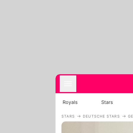
Royals
Stars
STARS
DEUTSCHE STARS
GE