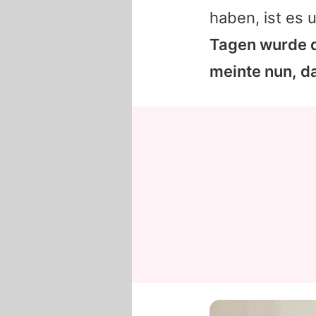
haben, ist es 
Tagen wurde d
meinte nun, d