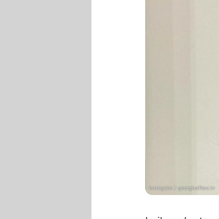
Instagram / georginafleur.tv