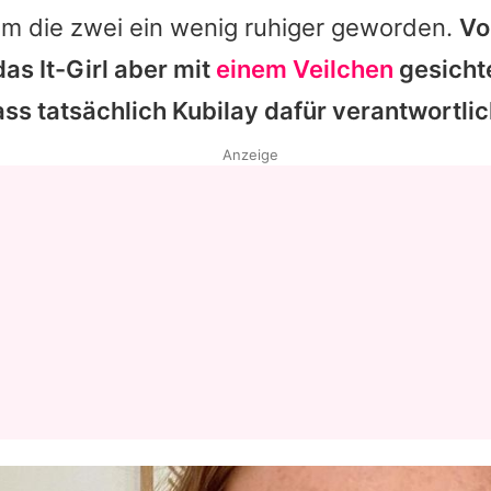
um die zwei ein wenig ruhiger geworden.
Vo
as It-Girl aber mit
einem Veilchen
gesichte
ass tatsächlich
Kubilay
dafür verantwortlic
Anzeige