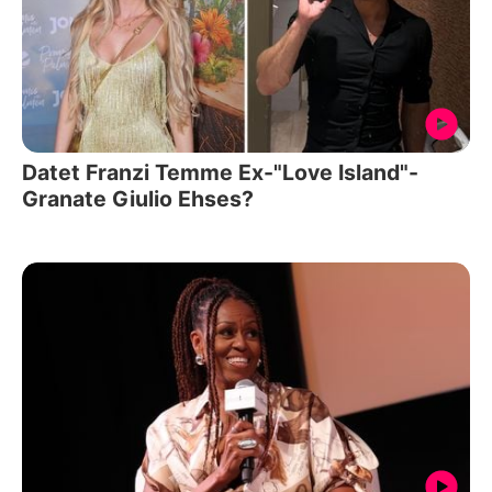
Datet Franzi Temme Ex-"Love Island"-
Granate Giulio Ehses?