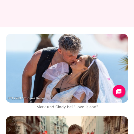
RTLZWEI / Thomas Reiner
Mark und Cindy bei "Love Island"