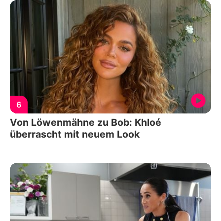
6
Von Löwenmähne zu Bob: Khloé
überrascht mit neuem Look