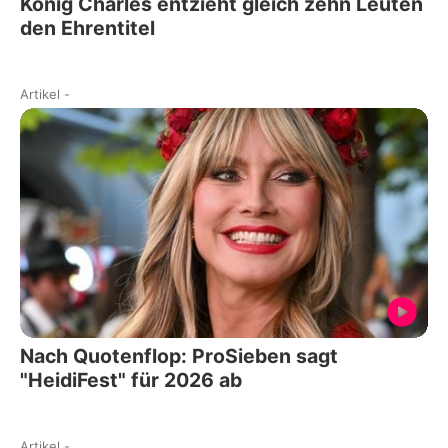
König Charles entzieht gleich zehn Leuten
den Ehrentitel
Artikel
-
Nach Quotenflop: ProSieben sagt
"HeidiFest" für 2026 ab
Artikel
-