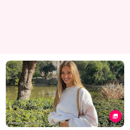
Instagram / cindy_nsc