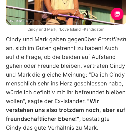
Love Island, RTL II
Cindy und Mark, "Love Island"-Kandidaten
Cindy
und
Mark
gaben gegenüber
Promiflash
an, sich im Guten getrennt zu haben! Auch
auf die Frage, ob die beiden auf Aufstand
gehen oder Freunde bleiben, vertraten
Cindy
und
Mark
die gleiche Meinung: "Da ich
Cindy
menschlich sehr ins Herz geschlossen habe,
würde ich definitiv mit ihr befreundet bleiben
wollen", sagte der Ex-Islander.
"Wir
verstehen uns also trotzdem noch, aber auf
freundschaftlicher Ebene!"
, bestätigte
Cindy
das gute Verhältnis zu
Mark
.