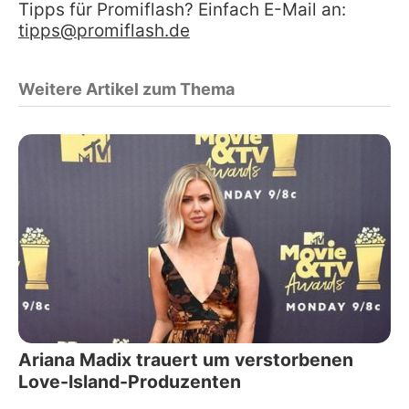
Tipps für Promiflash? Einfach E-Mail an:
tipps@promiflash.de
Weitere Artikel zum Thema
Ariana Madix trauert um verstorbenen
Love-Island-Produzenten