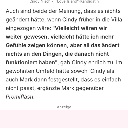
Cindy Nischik, "Love Island"-Kandidatin
Auch sind beide der Meinung, dass es nichts
geändert hätte, wenn
Cindy
früher in die Villa
eingezogen wäre:
"Vielleicht wären wir
weiter gewesen, vielleicht hätte ich mehr
Gefühle zeigen können, aber all das ändert
nichts an den Dingen, die danach nicht
funktioniert haben"
, gab
Cindy
ehrlich zu. Im
gewohnten Umfeld hätte sowohl
Cindy
als
auch
Mark
dann festgestellt, dass es einfach
nicht passt, ergänzte
Mark
gegenüber
Promiflash
.
Anzeige