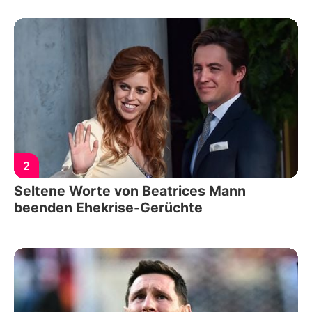
2
Seltene Worte von Beatrices Mann
beenden Ehekrise-Gerüchte