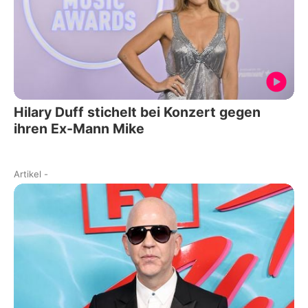
Hilary Duff stichelt bei Konzert gegen
ihren Ex-Mann Mike
Artikel
-