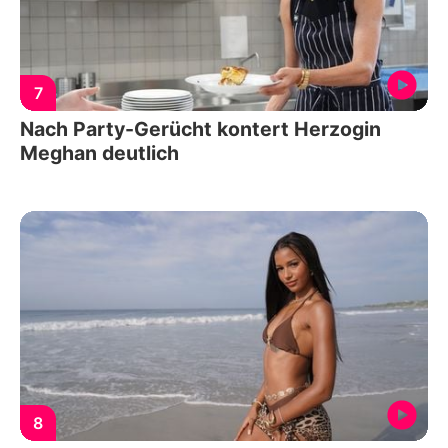
7
Nach Party-Gerücht kontert Herzogin
Meghan deutlich
8