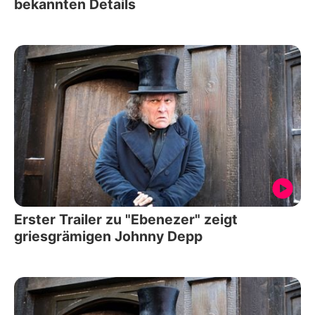
bekannten Details
Erster Trailer zu "Ebenezer" zeigt
griesgrämigen Johnny Depp