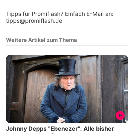
Tipps für Promiflash? Einfach E-Mail an:
tipps@promiflash.de
Weitere Artikel zum Thema
Johnny Depps "Ebenezer": Alle bisher