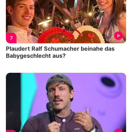
7
Plaudert Ralf Schumacher beinahe das
Babygeschlecht aus?