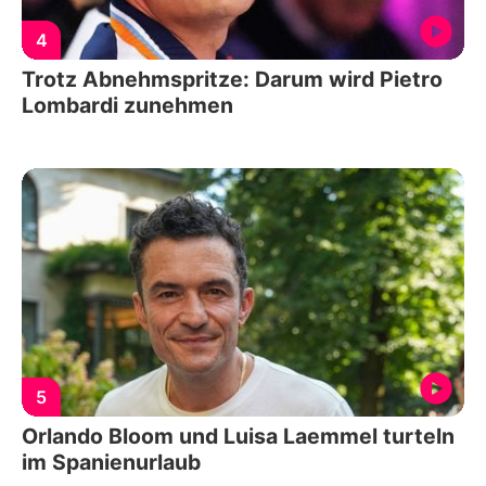
4
Trotz Abnehmspritze: Darum wird Pietro
Lombardi zunehmen
5
Orlando Bloom und Luisa Laemmel turteln
im Spanienurlaub