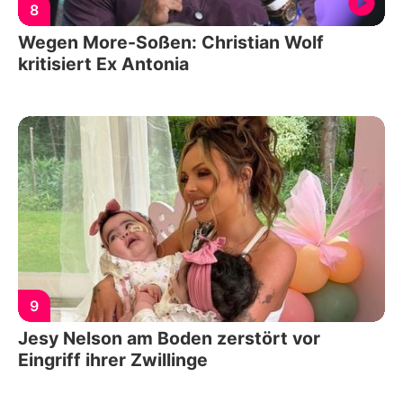
8
Wegen More-Soßen: Christian Wolf
kritisiert Ex Antonia
9
Jesy Nelson am Boden zerstört vor
Eingriff ihrer Zwillinge