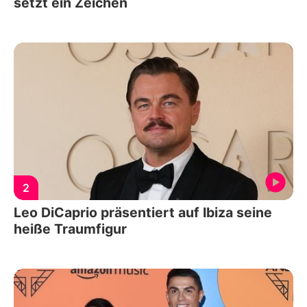
setzt ein Zeichen
2
Leo DiCaprio präsentiert auf Ibiza seine
heiße Traumfigur