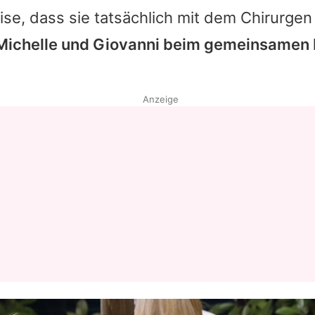
ise, dass sie tatsächlich mit dem Chirurgen
Michelle
und
Giovanni
beim gemeinsamen 
Anzeige