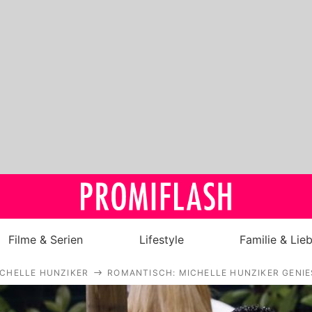
Filme & Serien
Lifestyle
Familie & Lie
CHELLE HUNZIKER
ROMANTISCH: MICHELLE HUNZIKER GENIE
Royals
Stars