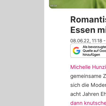
MEGA
Romantis
Essen mi
08.06.22, 11:18
Michelle Hunz
gemeinsame Ze
sich die Mode
acht Jahren E
dann knutsch