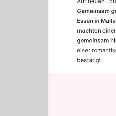
Auf neuen Foto
Gemeinsam gen
Essen in Maila
machten einen
gemeinsam hin
einer romantis
bestätigt.