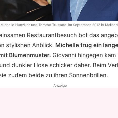
Michelle Hunziker und Tomaso Trussardi im September 2012 in Mailand
einsamen Restaurantbesuch bot das angebl
n stylishen Anblick.
Michelle trug ein lang
mit Blumenmuster.
Giovanni
hingegen kam 
nd dunkler Hose schicker daher. Beim Ver
 sie zudem beide zu ihren Sonnenbrillen.
Anzeige