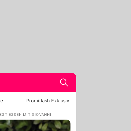
be
Promiflash Exklusiv
SST ESSEN MIT GIOVANNI