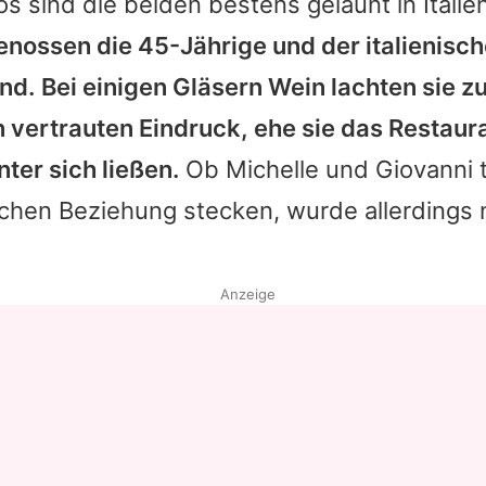
s sind die beiden bestens gelaunt in Italie
ossen die 45-Jährige und der italienische
nd.
Bei einigen Gläsern Wein lachten sie
 vertrauten Eindruck, ehe sie das Restaur
ter sich ließen.
Ob
Michelle
und
Giovanni
t
chen Beziehung stecken, wurde allerdings 
Anzeige