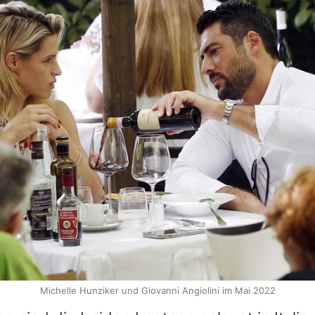
Michelle Hunziker und Giovanni Angiolini im Mai 2022