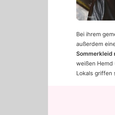
Getty Images
Bei ihrem gem
außerdem eine
Sommerkleid 
weißen Hemd u
Lokals griffen