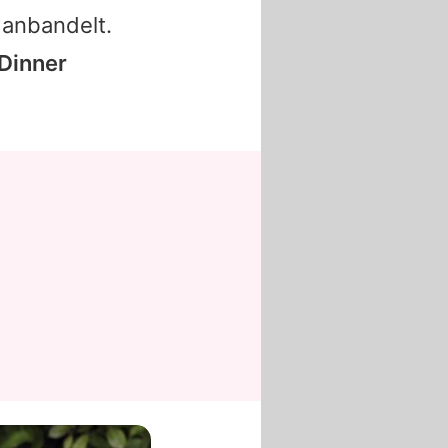
 anbandelt.
Dinner