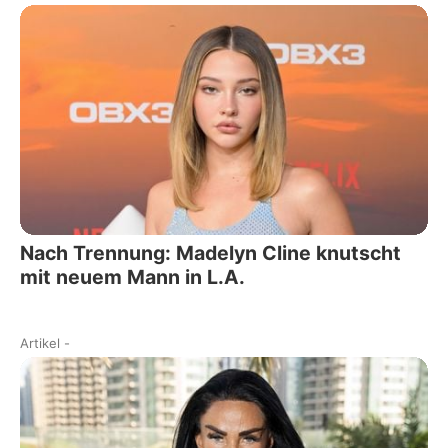
Nach Trennung: Madelyn Cline knutscht
mit neuem Mann in L.A.
Artikel
-