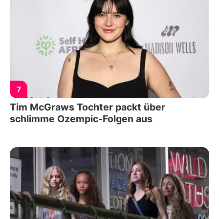
7
Tim McGraws Tochter packt über
schlimme Ozempic-Folgen aus