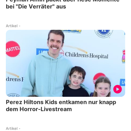
bei "Die Verräter" aus
Artikel
-
Perez Hiltons Kids entkamen nur knapp
dem Horror-Livestream
Artikel
-