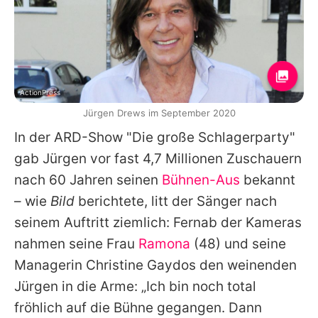
ActionPress
Jürgen Drews im September 2020
In der ARD-Show "Die große Schlagerparty"
gab
Jürgen
vor fast 4,7 Millionen Zuschauern
nach 60 Jahren seinen
Bühnen-Aus
bekannt
– wie
Bild
berichtete, litt der Sänger nach
seinem Auftritt ziemlich: Fernab der Kameras
nahmen seine Frau
Ramona
(48) und seine
Managerin Christine Gaydos den weinenden
Jürgen
in die Arme: „Ich bin noch total
fröhlich auf die Bühne gegangen. Dann