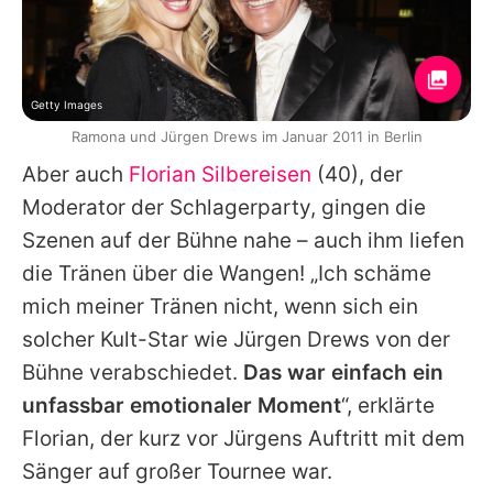
Getty Images
Ramona und Jürgen Drews im Januar 2011 in Berlin
Aber auch
Florian Silbereisen
(40), der
Moderator der Schlagerparty, gingen die
Szenen auf der Bühne nahe – auch ihm liefen
die Tränen über die Wangen! „Ich schäme
mich meiner Tränen nicht, wenn sich ein
solcher Kult-Star wie
Jürgen Drews
von der
Bühne verabschiedet.
Das war einfach ein
unfassbar emotionaler Moment
“, erklärte
Florian
, der kurz vor
Jürgens
Auftritt mit dem
Sänger auf großer Tournee war.