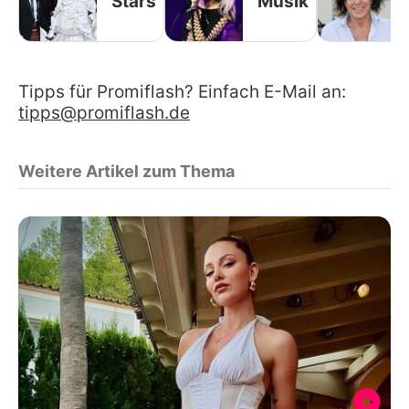
Stars
Musik
Tipps für Promiflash? Einfach E-Mail an:
tipps@promiflash.de
Weitere Artikel zum Thema