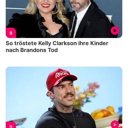
8
So tröstete Kelly Clarkson ihre Kinder
nach Brandons Tod
9