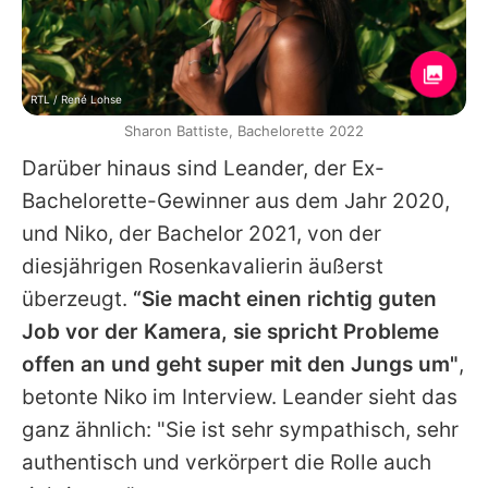
RTL / René Lohse
Sharon Battiste, Bachelorette 2022
Darüber hinaus sind
Leander
, der Ex-
Bachelorette-Gewinner aus dem Jahr 2020,
und
Niko
, der Bachelor 2021, von der
diesjährigen Rosenkavalierin äußerst
überzeugt.
“Sie macht einen richtig guten
Job vor der Kamera, sie spricht Probleme
offen an und geht super mit den Jungs um"
,
betonte
Niko
im Interview.
Leander
sieht das
ganz ähnlich: "Sie ist sehr sympathisch, sehr
authentisch und verkörpert die Rolle auch