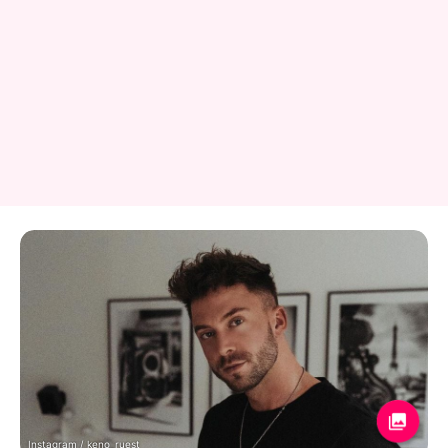
Instagram / keno_ruest