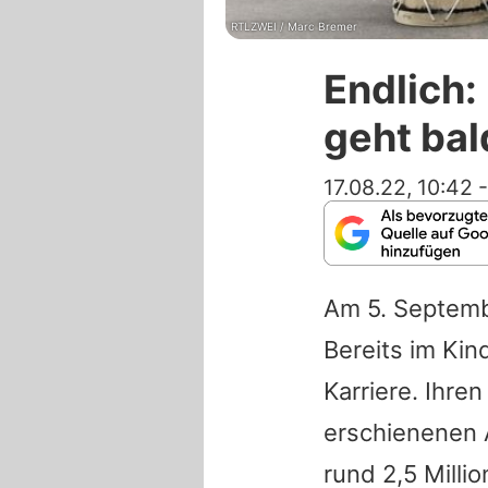
RTLZWEI / Marc Bremer
Endlich:
geht bal
17.08.22, 10:42
Am 5. Septembe
Bereits im Kin
Karriere. Ihre
erschienenen 
rund 2,5 Milli