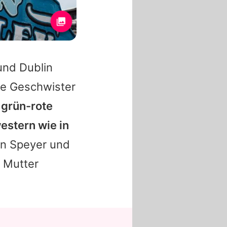
und Dublin
ie Geschwister
 grün-rote
estern wie in
in Speyer und
n Mutter