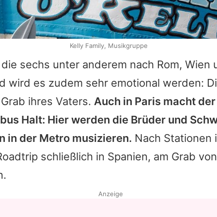
Kelly Family, Musikgruppe
d die sechs unter anderem nach Rom, Wien 
and wird es zudem sehr emotional werden: D
Grab ihres Vaters.
Auch in Paris macht der
us Halt: Hier werden die Brüder und Schw
n in der Metro musizieren.
Nach Stationen 
Roadtrip schließlich in Spanien, am Grab vo
n.
Anzeige