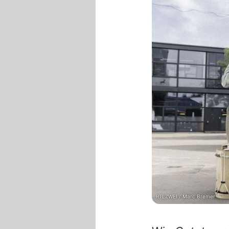
RTLZWEI / Marc Bremer