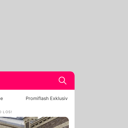
be
Promiflash Exklusiv
D LOS!