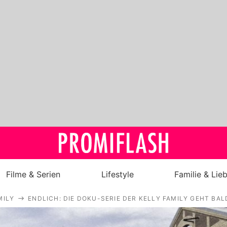
Filme & Serien
Lifestyle
Familie & Lie
MILY
ENDLICH: DIE DOKU-SERIE DER KELLY FAMILY GEHT BAL
Royals
Stars