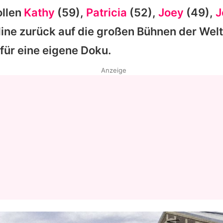
llen
Kathy
(59),
Patricia
(52),
Joey
(49),
J
line
zurück auf die großen Bühnen der Welt
ür eine eigene Doku.
Anzeige