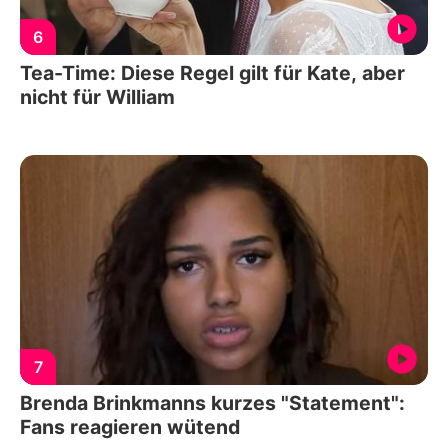
6
Tea-Time: Diese Regel gilt für Kate, aber
nicht für William
7
Brenda Brinkmanns kurzes "Statement":
Fans reagieren wütend