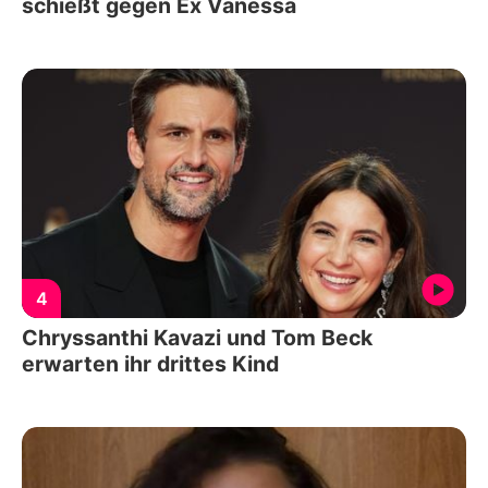
schießt gegen Ex Vanessa
4
Chryssanthi Kavazi und Tom Beck
erwarten ihr drittes Kind