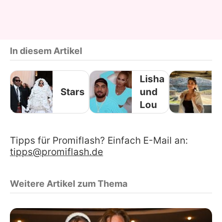
In diesem Artikel
Lisha
Stars
und
Lou
Tipps für Promiflash? Einfach E-Mail an:
tipps@promiflash.de
Weitere Artikel zum Thema