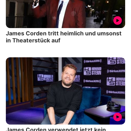
James Corden tritt heimlich und umsonst
in Theaterstück auf
James Corden verwendet jetzt kein