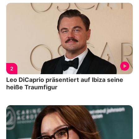
2
Leo DiCaprio präsentiert auf Ibiza seine
heiße Traumfigur