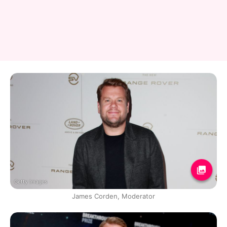
Getty Images
James Corden, Moderator