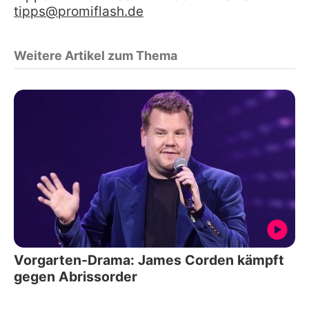
tipps@promiflash.de
Weitere Artikel zum Thema
Vorgarten-Drama: James Corden kämpft
gegen Abrissorder