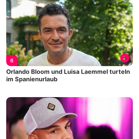
6
Orlando Bloom und Luisa Laemmel turteln
im Spanienurlaub