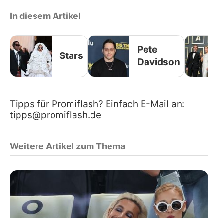
In diesem Artikel
Pete
Stars
Davidson
Tipps für Promiflash? Einfach E-Mail an:
tipps@promiflash.de
Weitere Artikel zum Thema