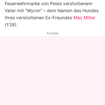
Feuerwehrmarke von
Petes
verstorbenem
Vater mit "Myron" – dem Namen des Hundes
ihres verstorbenen Ex-Freundes
Mac Miller
(†26).
Anzeige