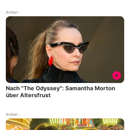
Artikel
-
Nach "The Odyssey": Samantha Morton
über Altersfrust
Artikel
-