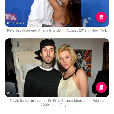
Getty Images
Pete Davidson und Ariana Grande im August 2018 in New York
Getty Images
Travis Barker mit seiner Ex-Frau Shanna Moakler im Februar
2009 in Los Angeles