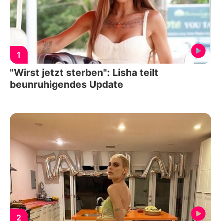
1
"Wirst jetzt sterben": Lisha teilt
beunruhigendes Update
2