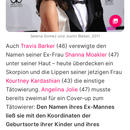
Getty Images
Selena Gomez und Justin Bieber, 2011
Auch
Travis Barker
(46) verewigte den
Namen seiner Ex-Frau
Shanna Moakler
(47)
unter seiner Haut – heute überdecken ein
Skorpion und die Lippen seiner jetzigen Frau
Kourtney Kardashian
(43) die einstige
Tätowierung.
Angelina Jolie
(47) musste
bereits zweimal für ein Cover-up zum
Tätowierer:
Den Namen ihres Ex-Mannes
ließ sie mit den Koordinaten der
Geburtsorte ihrer Kinder und ihres