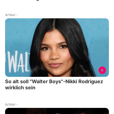
Artikel
-
So alt soll "Walter Boys"-Nikki Rodriguez
wirklich sein
Artikel
-