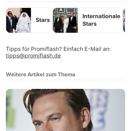
Internationale
Stars
Stars
Tipps für Promiflash? Einfach E-Mail an:
tipps@promiflash.de
Weitere Artikel zum Thema