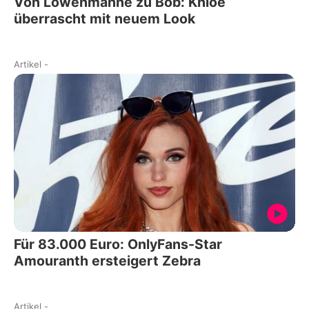
Von Löwenmähne zu Bob: Khloé
überrascht mit neuem Look
Artikel
-
Für 83.000 Euro: OnlyFans-Star
Amouranth ersteigert Zebra
Artikel
-