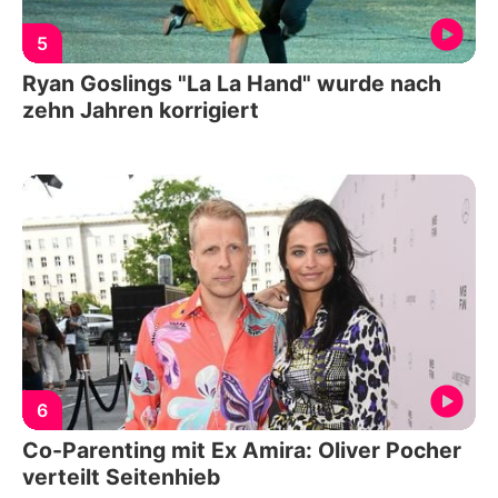
5
Ryan Goslings "La La Hand" wurde nach
zehn Jahren korrigiert
6
Co-Parenting mit Ex Amira: Oliver Pocher
verteilt Seitenhieb