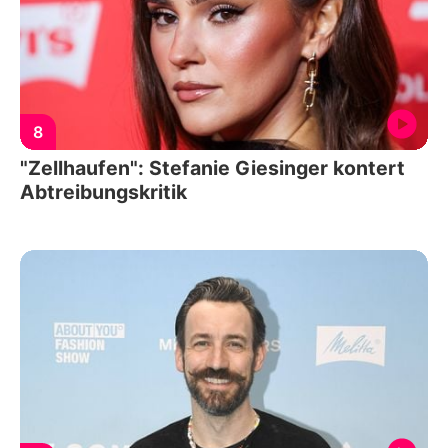
8
"Zellhaufen": Stefanie Giesinger kontert
Abtreibungskritik