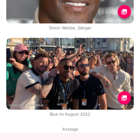
Getty Images
Simon Webbe, Sänger
Instagram / officialblue
Blue im August 2022
Anzeige