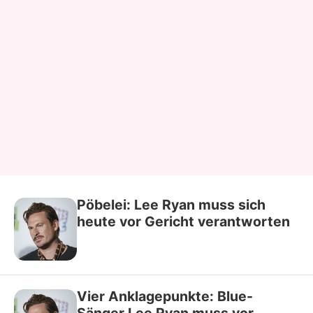
Pöbelei: Lee Ryan muss sich
heute vor Gericht verantworten
Vier Anklagepunkte: Blue-
Sänger Lee Ryan muss vor