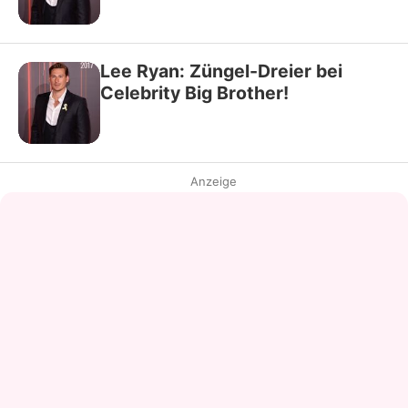
Lee Ryan: Züngel-Dreier bei
Celebrity Big Brother!
Anzeige