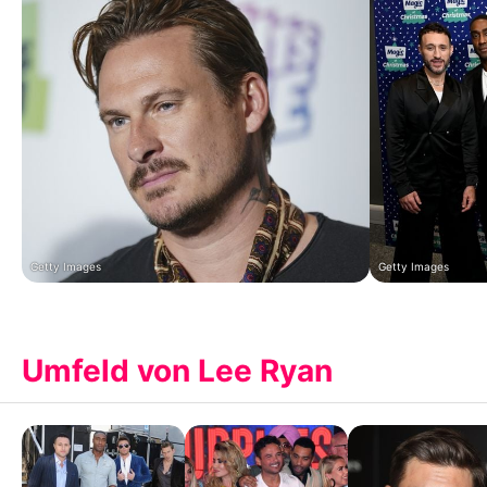
Getty Images
Getty Images
Umfeld von Lee Ryan