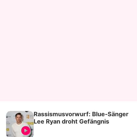
Rassismusvorwurf: Blue-Sänger
Lee Ryan droht Gefängnis