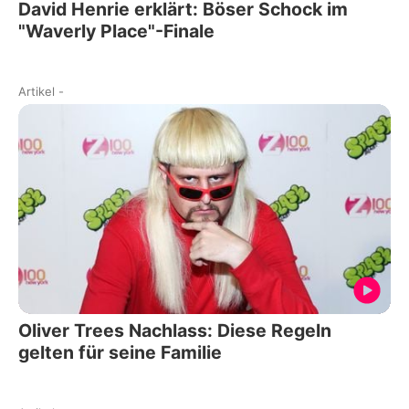
David Henrie erklärt: Böser Schock im
"Waverly Place"-Finale
Artikel
-
Oliver Trees Nachlass: Diese Regeln
gelten für seine Familie