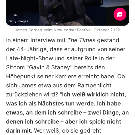
Getty Images
James Corden beim New Yorker Festival, Oktober 2022
In einem Interview mit
The Times
gestand
der 44-Jährige, dass er aufgrund von seiner
Late-Night-Show und seiner Rolle in der
Sitcom "Gavin & Stacey" bereits den
Höhepunkt seiner Karriere erreicht habe. Ob
sich
James
etwa aus dem Rampenlicht
zurückziehen wird?
"Ich weiß wirklich nicht,
was ich als Nächstes tun werde. Ich habe
etwas, an dem ich schreibe – zwei Dinge, an
denen ich schreibe – aber ich spiele nicht
darin mit.
Wer weiß, ob sie gedreht