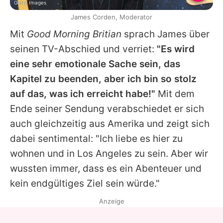
Getty Images
James Corden, Moderator
Mit
Good Morning Britian
sprach
James
über
seinen TV-Abschied und verriet:
"Es wird
eine sehr emotionale Sache sein, das
Kapitel zu beenden, aber ich bin so stolz
auf das, was ich erreicht habe!"
Mit dem
Ende seiner Sendung verabschiedet er sich
auch gleichzeitig aus Amerika und zeigt sich
dabei sentimental: "Ich liebe es hier zu
wohnen und in Los Angeles zu sein. Aber wir
wussten immer, dass es ein Abenteuer und
kein endgültiges Ziel sein würde."
Anzeige