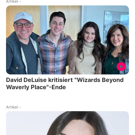
Artikel
-
David DeLuise kritisiert "Wizards Beyond
Waverly Place"-Ende
Artikel
-