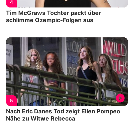
4
Tim McGraws Tochter packt über
schlimme Ozempic-Folgen aus
5
Nach Eric Danes Tod zeigt Ellen Pompeo
Nähe zu Witwe Rebecca