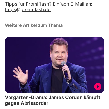
Tipps für Promiflash? Einfach E-Mail an:
tipps@promiflash.de
Weitere Artikel zum Thema
Vorgarten-Drama: James Corden kämpft
gegen Abrissorder