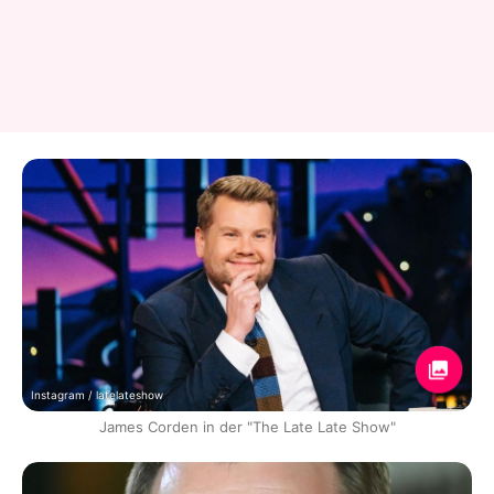
Instagram / latelateshow
James Corden in der "The Late Late Show"