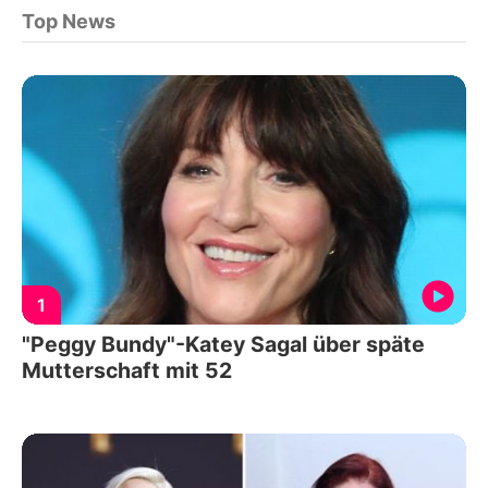
Top News
1
"Peggy Bundy"-Katey Sagal über späte
Mutterschaft mit 52