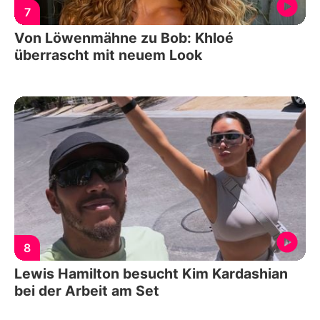
7
Von Löwenmähne zu Bob: Khloé
überrascht mit neuem Look
8
Lewis Hamilton besucht Kim Kardashian
bei der Arbeit am Set