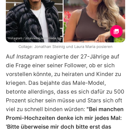
Instagram / jonasteinig,lauramaria.rpa
Collage: Jonathan Steinig und Laura Maria posieren
Auf
Instagram
reagierte der 27-Jährige auf
die Frage einer seiner Follower, ob er sich
vorstellen könnte, zu heiraten und Kinder zu
kriegen. Das bejahte das Male-Model,
betonte allerdings, dass es sich dafür zu 500
Prozent sicher sein müsse und Stars sich oft
viel zu schnell binden würden:
"Bei manchen
Promi-Hochzeiten denke ich mir jedes Mal:
'Bitte überweise mir doch bitte erst das