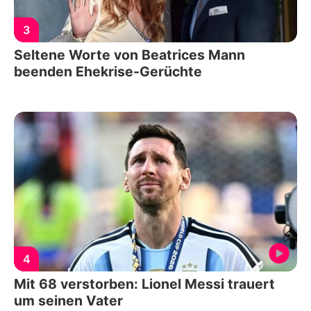
3
Seltene Worte von Beatrices Mann
beenden Ehekrise-Gerüchte
4
Mit 68 verstorben: Lionel Messi trauert
um seinen Vater