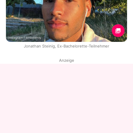
Instagram / jonasteinig
Jonathan Steinig, Ex-Bachelorette-Teilnehmer
Anzeige