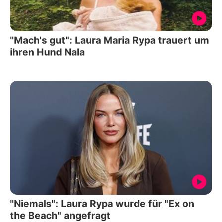
"Mach's gut": Laura Maria Rypa trauert um
ihren Hund Nala
"Niemals": Laura Rypa wurde für "Ex on
the Beach" angefragt