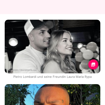
Instagram / lauramaria.rpa
Pietro Lombardi und seine Freundin Laura Maria Rypa