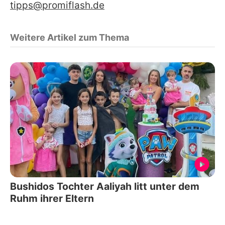
tipps@promiflash.de
Weitere Artikel zum Thema
Bushidos Tochter Aaliyah litt unter dem
Ruhm ihrer Eltern