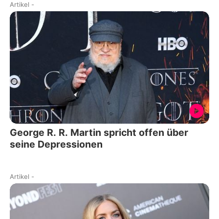
Artikel
-
George R. R. Martin spricht offen über
seine Depressionen
Artikel
-