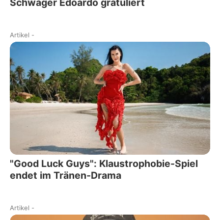
Schwager Edoardo gratuliert
Artikel
-
"Good Luck Guys": Klaustrophobie-Spiel
endet im Tränen-Drama
Artikel
-