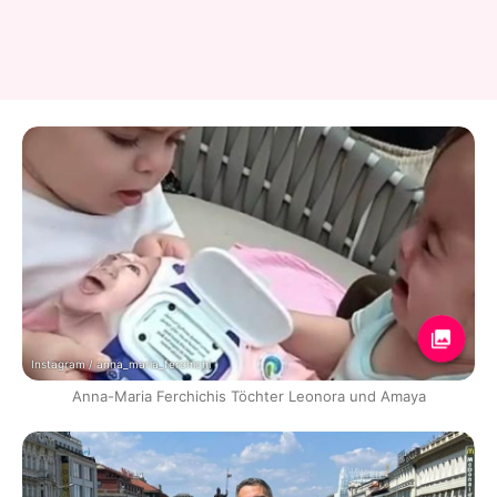
Instagram / anna_maria_ferchichi
Anna-Maria Ferchichis Töchter Leonora und Amaya