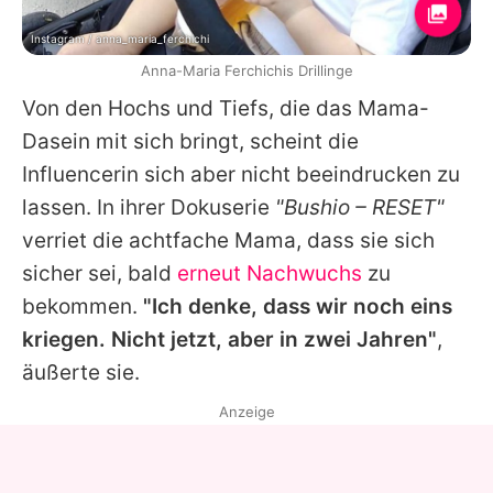
Instagram / anna_maria_ferchichi
Anna-Maria Ferchichis Drillinge
Von den Hochs und Tiefs, die das Mama-
Dasein mit sich bringt, scheint die
Influencerin sich aber nicht beeindrucken zu
lassen. In ihrer Dokuserie
"Bushio – RESET"
verriet die achtfache Mama, dass sie sich
sicher sei, bald
erneut Nachwuchs
zu
bekommen.
"Ich denke, dass wir noch eins
kriegen. Nicht jetzt, aber in zwei Jahren"
,
äußerte sie.
Anzeige