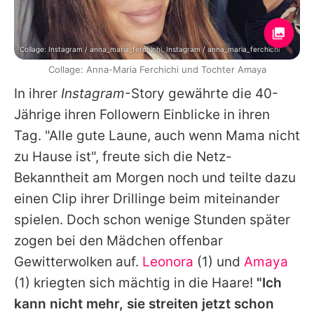
Collage: Instagram / anna_maria_ferchichi, Instagram / anna_maria_ferchichi
Collage: Anna-Maria Ferchichi und Tochter Amaya
In ihrer
Instagram
-Story gewährte die 40-
Jährige ihren Followern Einblicke in ihren
Tag. "Alle gute Laune, auch wenn Mama nicht
zu Hause ist", freute sich die Netz-
Bekanntheit am Morgen noch und teilte dazu
einen Clip ihrer Drillinge beim miteinander
spielen. Doch schon wenige Stunden später
zogen bei den Mädchen offenbar
Gewitterwolken auf.
Leonora
(1) und
Amaya
(1) kriegten sich mächtig in die Haare!
"Ich
kann nicht mehr, sie streiten jetzt schon