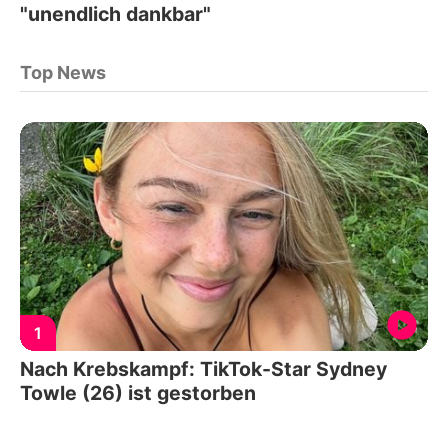
"unendlich dankbar"
Top News
1
Nach Krebskampf: TikTok-Star Sydney
Towle (26) ist gestorben