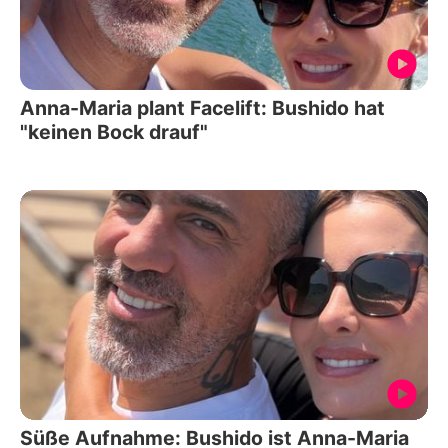
Anna-Maria plant Facelift: Bushido hat
"keinen Bock drauf"
Süße Aufnahme: Bushido ist Anna-Maria