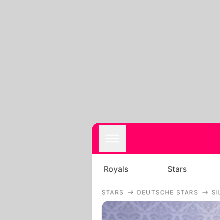
Royals
Stars
STARS
DEUTSCHE STARS
SI