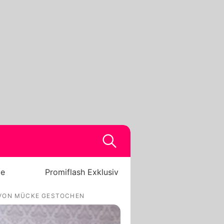
be
Promiflash Exklusiv
 VON MÜCKE GESTOCHEN