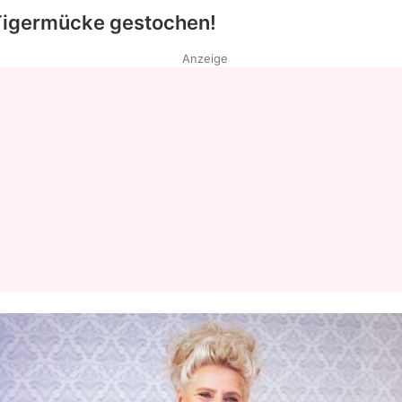
Tigermücke gestochen!
Anzeige