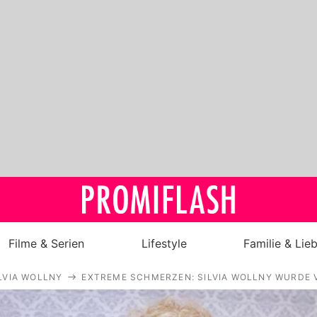
Filme & Serien
Lifestyle
Familie & Lie
LVIA WOLLNY
EXTREME SCHMERZEN: SILVIA WOLLNY WURDE
Royals
Stars