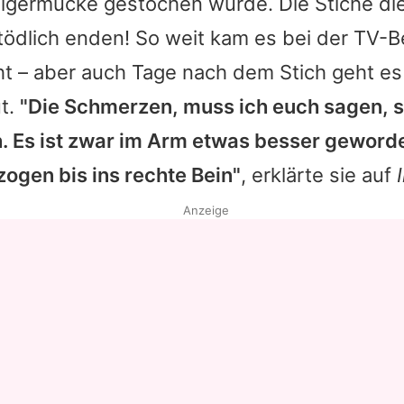
Tigermücke gestochen wurde. Die Stiche di
tödlich enden! So weit kam es bei der TV-B
t – aber auch Tage nach dem Stich geht es
ut.
"Die Schmerzen, muss ich euch sagen, s
h. Es ist zwar im Arm etwas besser geworde
ogen bis ins rechte Bein"
, erklärte sie auf
Anzeige