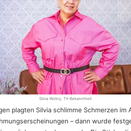
Silvia Wollny, TV-Bekanntheit
agen plagten
Silvia
schlimme Schmerzen im A
ähmungserscheinungen – dann wurde festges