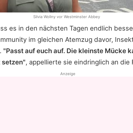
Silvia Wollny vor Westminster Abbey
ass es in den nächsten Tagen endlich bess
ommunity im gleichen Atemzug davor, Insek
.
"Passt auf euch auf. Die kleinste Mücke 
 setzen"
, appellierte sie eindringlich an die
Anzeige