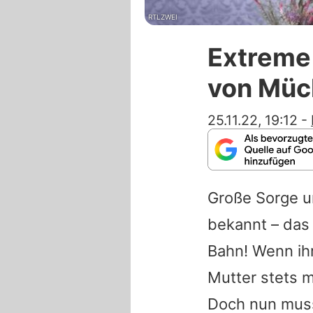
RTLZWEI
Extreme
von Müc
25.11.22, 19:12
-
Große Sorge 
bekannt – das 
Bahn! Wenn ih
Mutter stets m
Doch nun muss