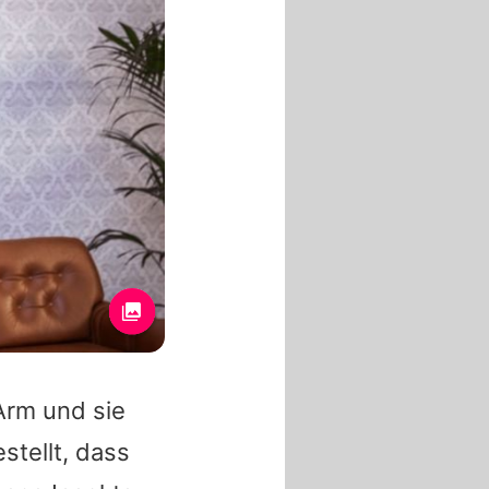
rm und sie
tellt, dass