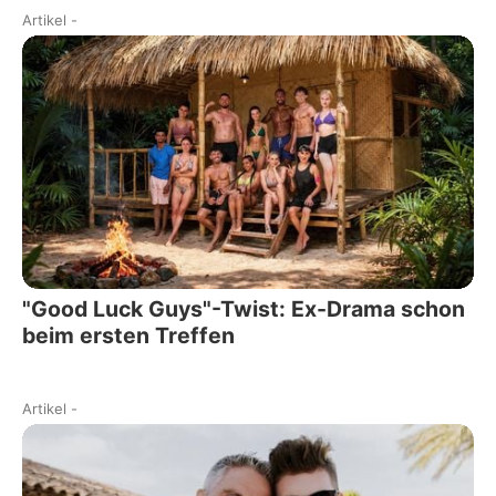
Artikel
-
"Good Luck Guys"-Twist: Ex-Drama schon
beim ersten Treffen
Artikel
-