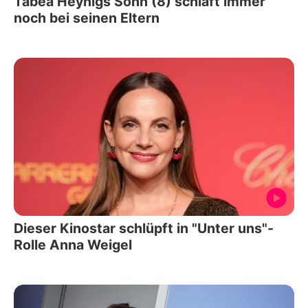
Tabea Heynigs Sohn (8) schläft immer
noch bei seinen Eltern
Dieser Kinostar schlüpft in "Unter uns"-
Rolle Anna Weigel