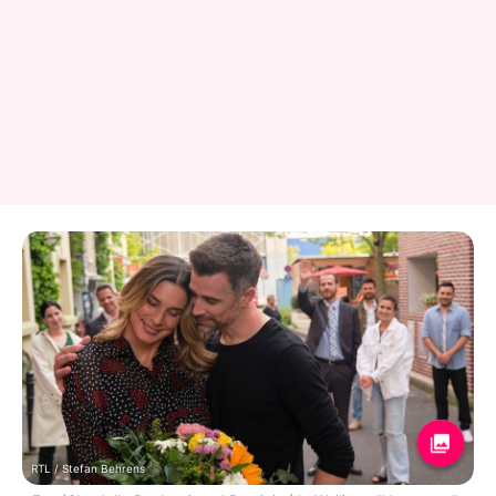
RTL / Stefan Behrens