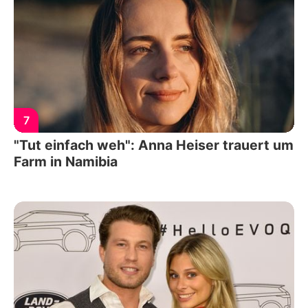
7
"Tut einfach weh": Anna Heiser trauert um
Farm in Namibia