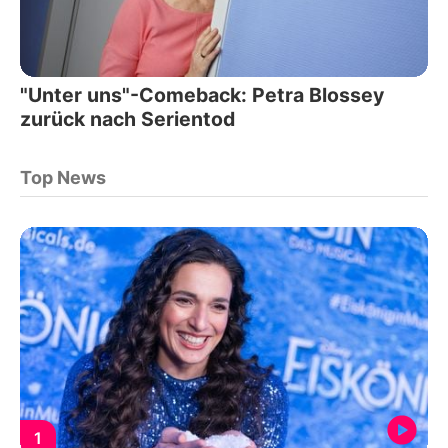
"Unter uns"-Comeback: Petra Blossey
zurück nach Serientod
Top News
1