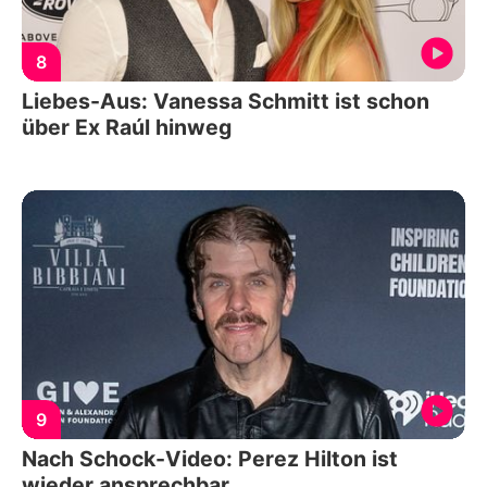
8
Liebes-Aus: Vanessa Schmitt ist schon
über Ex Raúl hinweg
9
Nach Schock-Video: Perez Hilton ist
wieder ansprechbar