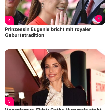
4
Prinzessin Eugenie bricht mit royaler
Geburtstradition
5