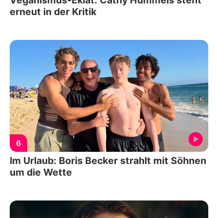
Veganismus-Eklat: Cathy Hummels steht
erneut in der Kritik
6
Im Urlaub: Boris Becker strahlt mit Söhnen
um die Wette