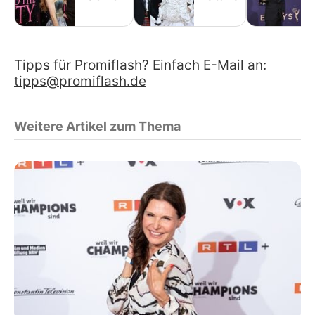
Tipps für Promiflash? Einfach E-Mail an:
tipps@promiflash.de
Weitere Artikel zum Thema