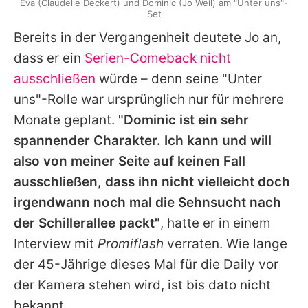
Eva (Claudelle Deckert) und Dominic (Jo Weil) am "Unter uns"-
Set
Bereits in der Vergangenheit deutete
Jo
an,
dass er ein
Serien-Comeback nicht
ausschließen
würde – denn seine "Unter
uns"-Rolle war ursprünglich nur für mehrere
Monate geplant.
"Dominic ist ein sehr
spannender Charakter. Ich kann und will
also von meiner Seite auf keinen Fall
ausschließen, dass ihn nicht vielleicht doch
irgendwann noch mal die Sehnsucht nach
der Schillerallee packt"
, hatte er in einem
Interview mit
Promiflash
verraten. Wie lange
der 45-Jährige dieses Mal für die Daily vor
der Kamera stehen wird, ist bis dato nicht
bekannt.