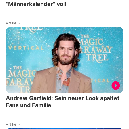
"Männerkalender" voll
Artikel
-
Andrew Garfield: Sein neuer Look spaltet
Fans und Familie
Artikel
-