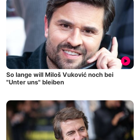
So lange will Miloš Vuković noch bei
"Unter uns" bleiben