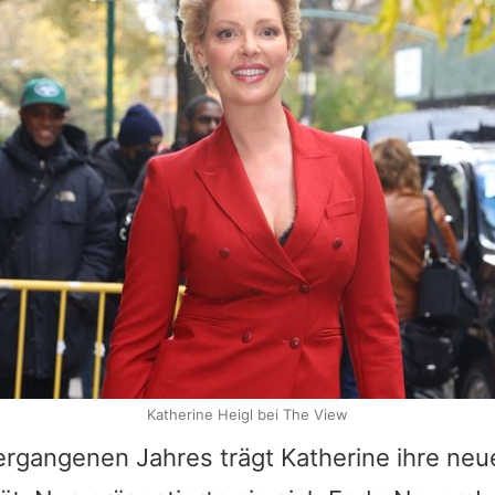
Katherine Heigl bei The View
vergangenen Jahres trägt Katherine ihre neue 