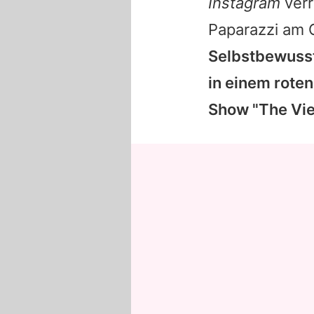
Instagram
verr
Paparazzi am 
Selbstbewusst
in einem roten
Show "The Vie