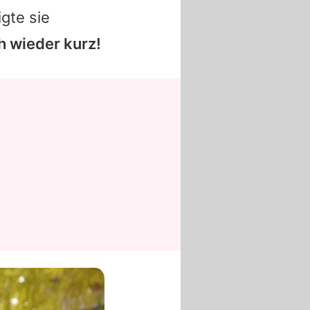
gte sie
h wieder kurz!