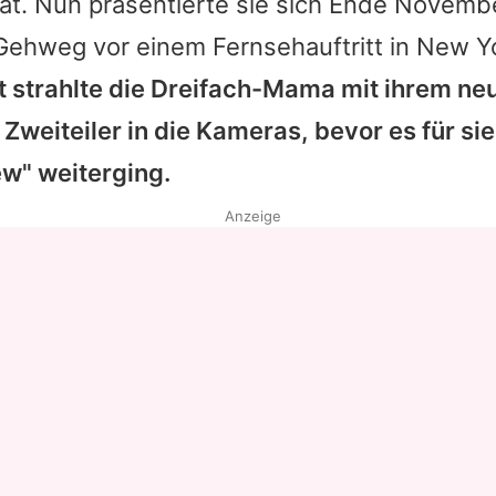
ät. Nun präsentierte sie sich Ende Novemb
Gehweg vor einem Fernsehauftritt in New Y
 strahlte die Dreifach-Mama mit ihrem ne
 Zweiteiler in die Kameras, bevor es für sie
w" weiterging.
Anzeige