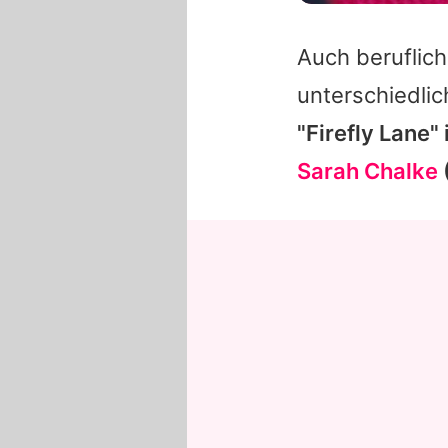
Auch beruflich
unterschiedlic
"Firefly Lane"
Sarah Chalke