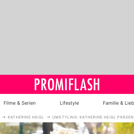
Filme & Serien
Lifestyle
Familie & Lie
KATHERINE HEIGL
UMSTYLING: KATHERINE HEIGL PRÄSE
Royals
Stars