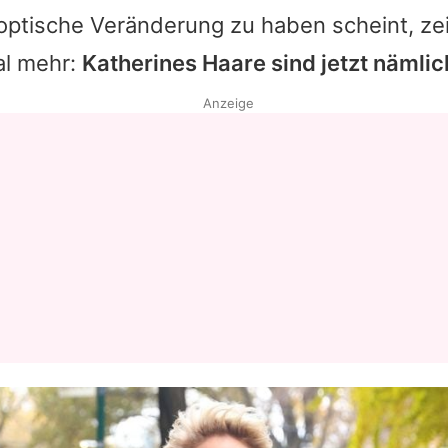
 optische Veränderung zu haben scheint, zei
al mehr:
Katherines Haare sind jetzt nämlic
Anzeige