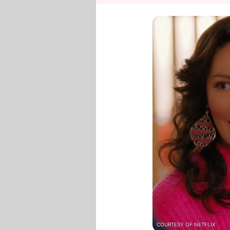
COURTESY OF NETFLIX