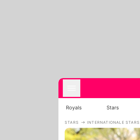
Royals
Stars
STARS
INTERNATIONALE STARS