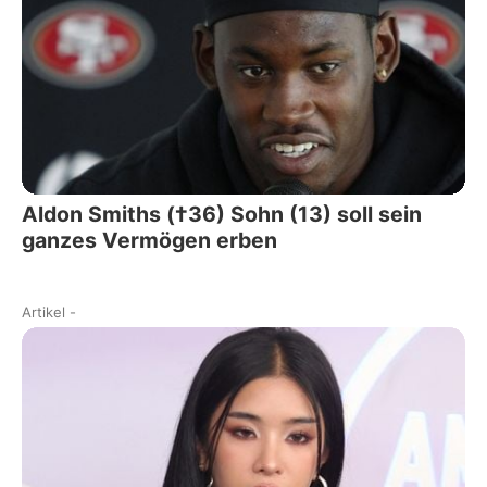
Aldon Smiths (†36) Sohn (13) soll sein
ganzes Vermögen erben
Artikel
-