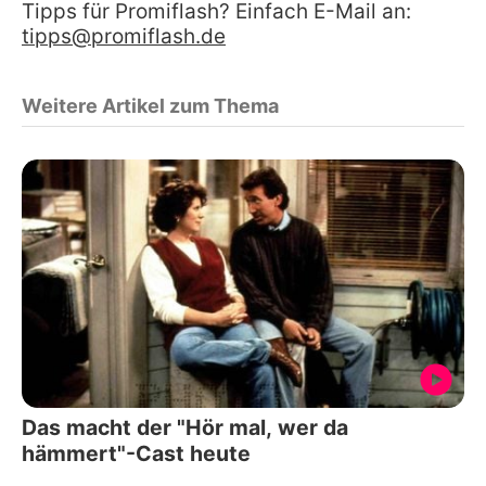
Tipps für Promiflash? Einfach E-Mail an:
tipps@promiflash.de
Weitere Artikel zum Thema
Das macht der "Hör mal, wer da
hämmert"-Cast heute