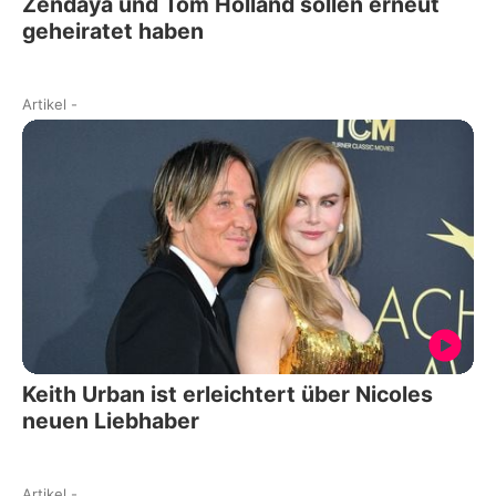
Zendaya und Tom Holland sollen erneut
geheiratet haben
Artikel
-
Keith Urban ist erleichtert über Nicoles
neuen Liebhaber
Artikel
-