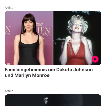
Artikel
-
Familiengeheimnis um Dakota Johnson
und Marilyn Monroe
Artikel
-