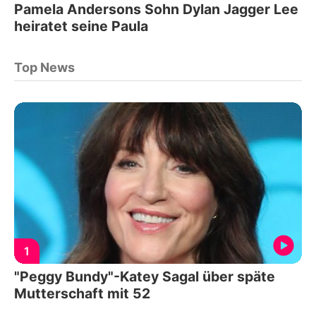
Pamela Andersons Sohn Dylan Jagger Lee
heiratet seine Paula
Top News
1
"Peggy Bundy"-Katey Sagal über späte
Mutterschaft mit 52