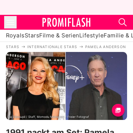
Royals
Stars
Filme & Serien
Lifestyle
Familie & 
STARS
INTERNATIONALE STARS
PAMELA ANDERSON
Royals
Stars
Filme & Serien
Lifestyle
Familie & Liebe
Promiflash Exklusiv
Dia Dipasupil / Staff, Momodu Mansaray / Freier Fotograf
1991 nackt am Set: Pamela