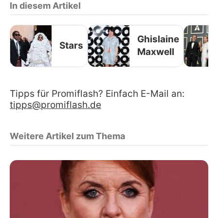
In diesem Artikel
Ghislaine
Stars
Maxwell
Tipps für Promiflash? Einfach E-Mail an:
tipps@promiflash.de
Weitere Artikel zum Thema