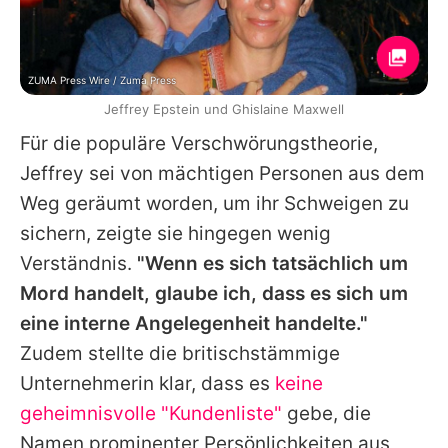
ZUMA Press Wire / Zuma Press
Jeffrey Epstein und Ghislaine Maxwell
Für die populäre Verschwörungstheorie,
Jeffrey sei von mächtigen Personen aus dem
Weg geräumt worden, um ihr Schweigen zu
sichern, zeigte sie hingegen wenig
Verständnis.
"Wenn es sich tatsächlich um
Mord handelt, glaube ich, dass es sich um
eine interne Angelegenheit handelte."
Zudem stellte die britischstämmige
Unternehmerin klar, dass es
keine
geheimnisvolle "Kundenliste"
gebe, die
Namen prominenter Persönlichkeiten aus