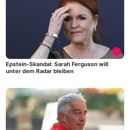
Epstein-Skandal: Sarah Ferguson will
unter dem Radar bleiben