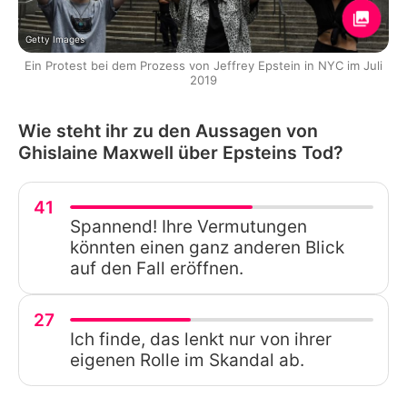
Getty Images
Ein Protest bei dem Prozess von Jeffrey Epstein in NYC im Juli
2019
Wie steht ihr zu den Aussagen von
Ghislaine Maxwell über Epsteins Tod?
41
Spannend! Ihre Vermutungen
könnten einen ganz anderen Blick
auf den Fall eröffnen.
27
Ich finde, das lenkt nur von ihrer
eigenen Rolle im Skandal ab.