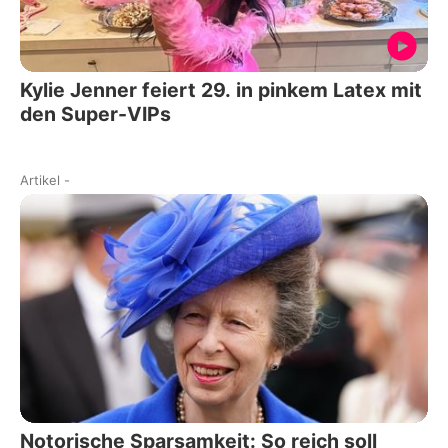
Kylie Jenner feiert 29. in pinkem Latex mit
den Super-VIPs
Artikel
-
Notorische Sparsamkeit: So reich soll