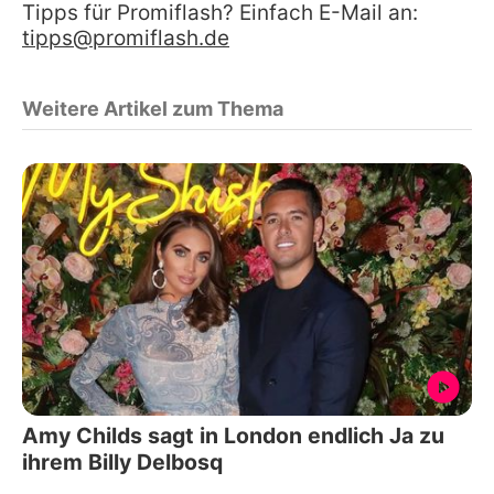
Tipps für Promiflash? Einfach E-Mail an:
tipps@promiflash.de
Weitere Artikel zum Thema
Amy Childs sagt in London endlich Ja zu
ihrem Billy Delbosq