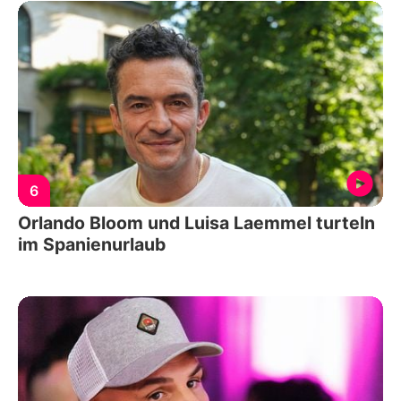
6
Orlando Bloom und Luisa Laemmel turteln
im Spanienurlaub