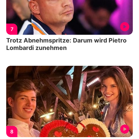
7
Trotz Abnehmspritze: Darum wird Pietro
Lombardi zunehmen
8