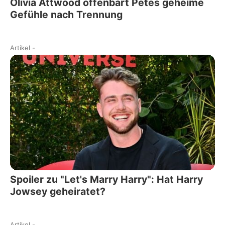
Olivia Attwood offenbart Petes geheime
Gefühle nach Trennung
Artikel
-
Spoiler zu "Let's Marry Harry": Hat Harry
Jowsey geheiratet?
Artikel
-