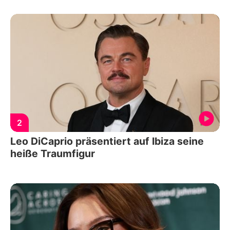
2
Leo DiCaprio präsentiert auf Ibiza seine
heiße Traumfigur