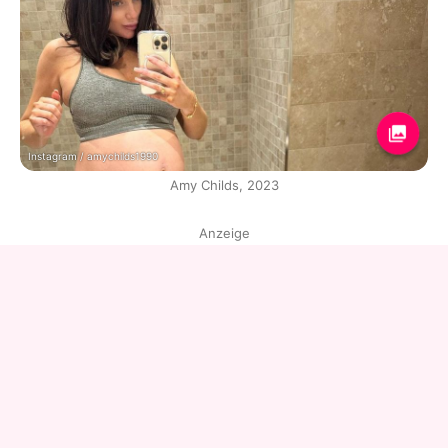
Instagram / amychilds1990
Amy Childs, 2023
Anzeige