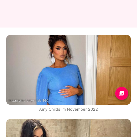
Instagram / amychilds1990
Amy Childs im November 2022