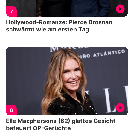
7
Hollywood-Romanze: Pierce Brosnan
schwärmt wie am ersten Tag
8
Elle Macphersons (62) glattes Gesicht
befeuert OP-Gerüchte