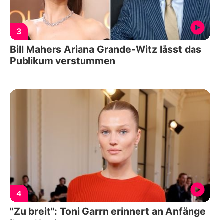
3
Bill Mahers Ariana Grande-Witz lässt das
Publikum verstummen
4
"Zu breit": Toni Garrn erinnert an Anfänge