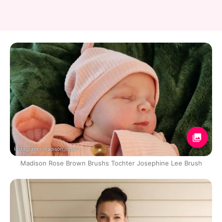
Instagram / madison_rose11
Madison Rose Brown Brushs Tochter Josephine Lee Brush