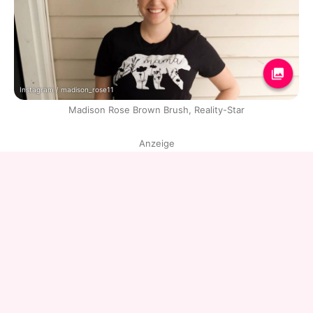
Instagram / madison_rose11
Madison Rose Brown Brush, Reality-Star
Anzeige