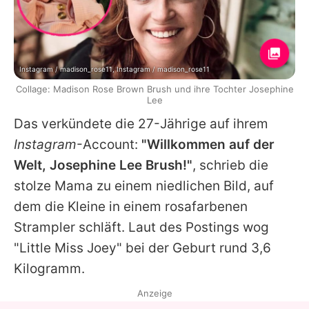
Instagram / madison_rose11, Instagram / madison_rose11
Collage: Madison Rose Brown Brush und ihre Tochter Josephine
Lee
Das verkündete die 27-Jährige auf ihrem
Instagram
-Account:
"Willkommen auf der
Welt, Josephine Lee Brush!"
, schrieb die
stolze Mama zu einem niedlichen Bild, auf
dem die Kleine in einem rosafarbenen
Strampler schläft. Laut des Postings wog
"Little Miss Joey" bei der Geburt rund 3,6
Kilogramm.
Anzeige