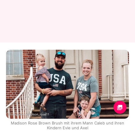
Instagram / madison_rose11
Madison Rose Brown Brush mit ihrem Mann Caleb und ihren
Kindern Evie und Axel