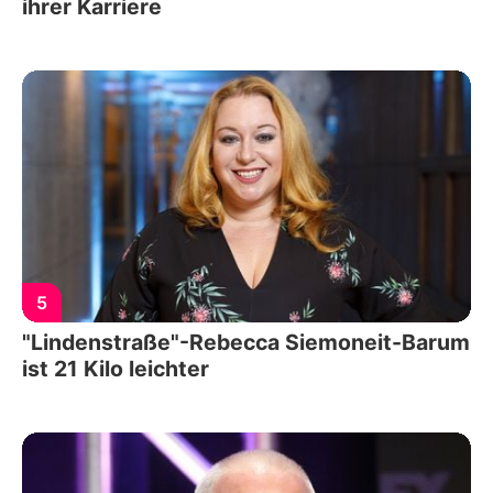
ihrer Karriere
5
"Lindenstraße"-Rebecca Siemoneit-Barum
ist 21 Kilo leichter