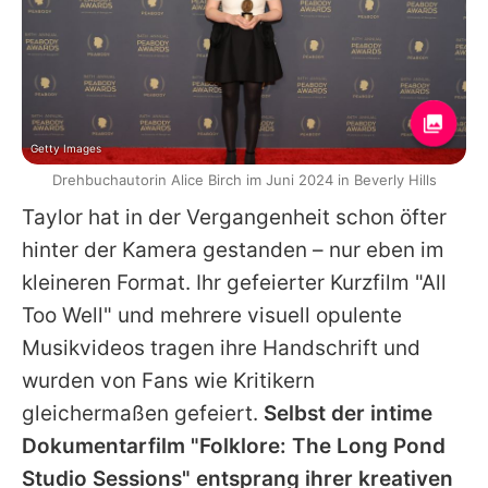
Getty Images
Drehbuchautorin Alice Birch im Juni 2024 in Beverly Hills
Taylor
hat in der Vergangenheit schon öfter
hinter der Kamera gestanden – nur eben im
kleineren Format. Ihr gefeierter Kurzfilm "All
Too Well" und mehrere visuell opulente
Musikvideos tragen ihre Handschrift und
wurden von Fans wie Kritikern
gleichermaßen gefeiert.
Selbst der intime
Dokumentarfilm "Folklore: The Long Pond
Studio Sessions" entsprang ihrer kreativen