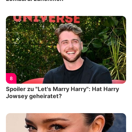
8
Spoiler zu "Let's Marry Harry": Hat Harry
Jowsey geheiratet?