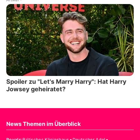
Spoiler zu "Let's Marry Harry": Hat Harry
Jowsey geheiratet?
News Themen im Überblick
•
•
Royals
:
Britisches Königshaus
Deutscher Adel