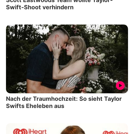
Scott Eastwoods Team wollte Taylor-
Swift-Shoot verhindern
Nach der Traumhochzeit: So sieht Taylor
Swifts Eheleben aus