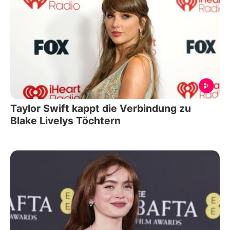
Taylor Swift kappt die Verbindung zu
Blake Livelys Töchtern