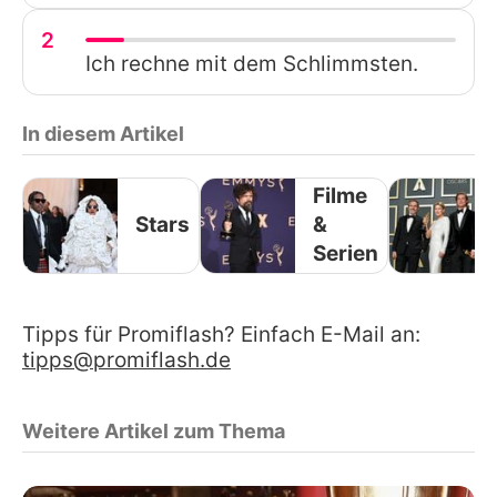
2
Ich rechne mit dem Schlimmsten.
In diesem Artikel
Filme
Stars
&
Serien
Tipps für Promiflash? Einfach E-Mail an:
tipps@promiflash.de
Weitere Artikel zum Thema