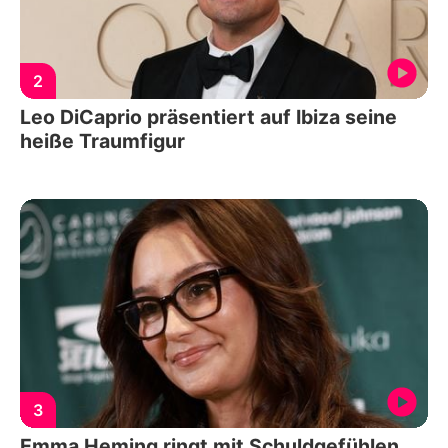
2
Leo DiCaprio präsentiert auf Ibiza seine
heiße Traumfigur
3
Emma Heming ringt mit Schuldgefühlen