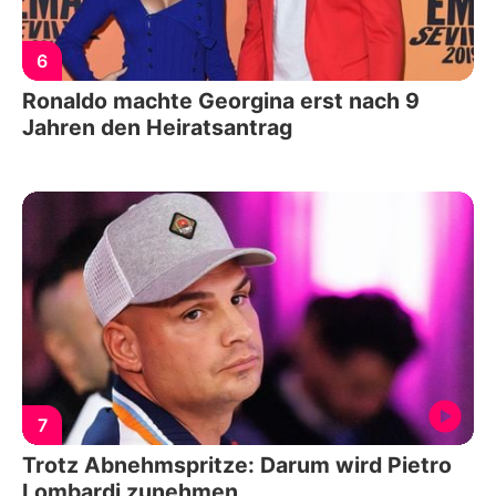
6
Ronaldo machte Georgina erst nach 9
Jahren den Heiratsantrag
7
Trotz Abnehmspritze: Darum wird Pietro
Lombardi zunehmen