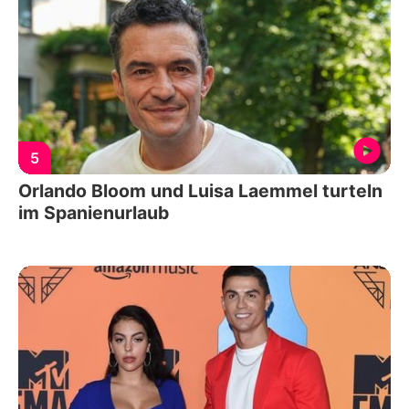
5
Orlando Bloom und Luisa Laemmel turteln
im Spanienurlaub