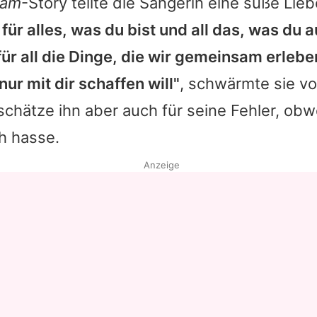
ram
-Story teilte die Sängerin eine süße Lie
h für alles, was du bist und all das, was du 
 für all die Dinge, die wir gemeinsam erlebe
nur mit dir schaffen will"
, schwärmte sie v
chätze ihn aber auch für seine Fehler, obw
h hasse.
Anzeige