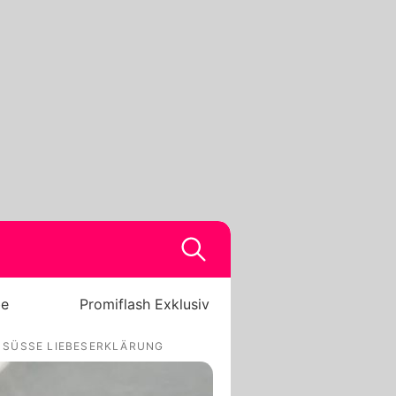
be
Promiflash Exklusiv
 SÜSSE LIEBESERKLÄRUNG