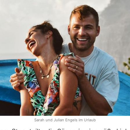
Sarah und Julian Engels im Urlaub