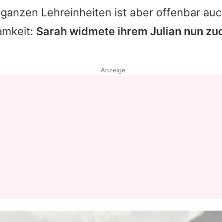
ganzen Lehreinheiten ist aber offenbar auc
amkeit:
Sarah
widmete ihrem
Julian
nun zu
Anzeige