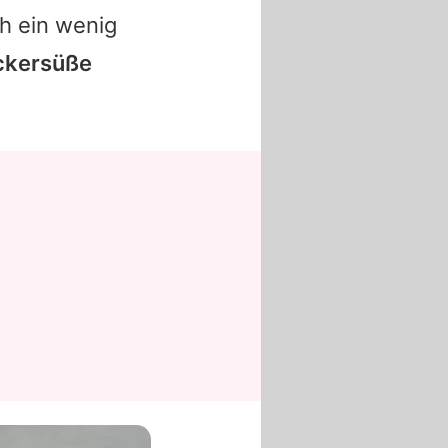
h ein wenig
ckersüße