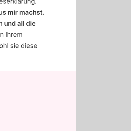
beserklärung.
aus mir machst.
n und all die
on ihrem
ohl sie diese