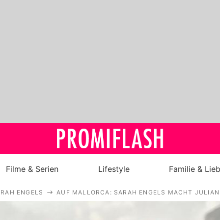
Filme & Serien
Lifestyle
Familie & Lie
ARAH ENGELS
AUF MALLORCA: SARAH ENGELS MACHT JULIAN
Royals
Stars