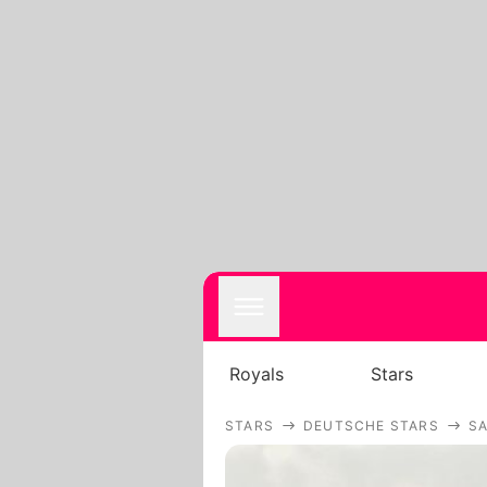
Royals
Stars
STARS
DEUTSCHE STARS
S