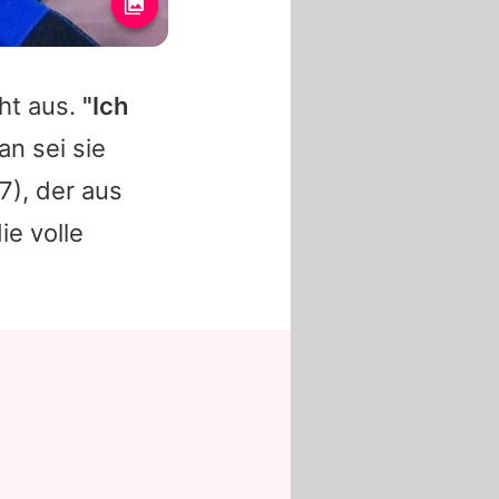
ht aus.
"Ich
an sei sie
7), der aus
ie volle