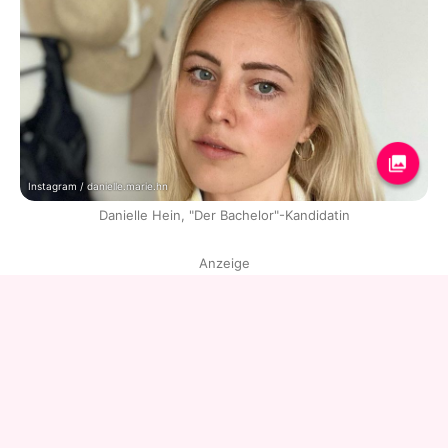
Instagram / danielle.marie.hn
Danielle Hein, "Der Bachelor"-Kandidatin
Anzeige