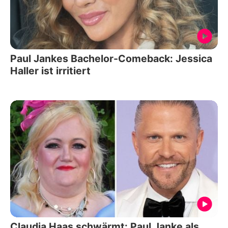
Paul Jankes Bachelor-Comeback: Jessica
Haller ist irritiert
Claudia Haas schwärmt: Paul Janke als