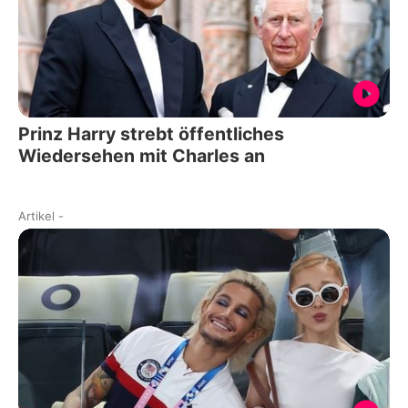
Prinz Harry strebt öffentliches
Wiedersehen mit Charles an
Artikel
-