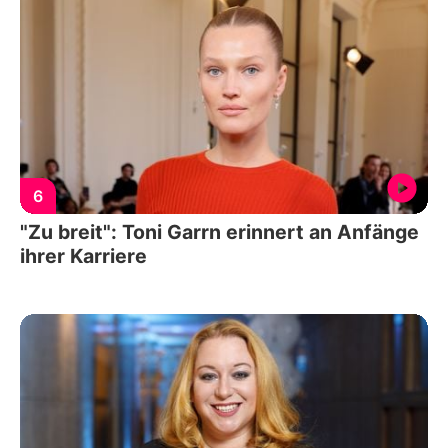
6
"Zu breit": Toni Garrn erinnert an Anfänge
ihrer Karriere