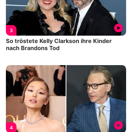
3
So tröstete Kelly Clarkson ihre Kinder
nach Brandons Tod
4