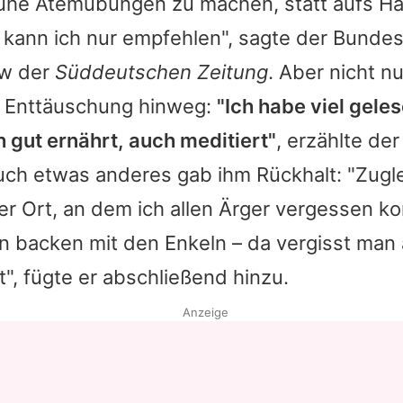
uhe Atemübungen zu machen, statt aufs H
kann ich nur empfehlen", sagte der Bundest
ew der
Süddeutschen Zeitung
. Aber nicht nu
 Enttäuschung hinweg:
"Ich habe viel gele
 gut ernährt, auch meditiert"
, erzählte de
uch etwas anderes gab ihm Rückhalt: "Zugle
er Ort, an dem ich allen Ärger vergessen ko
 backen mit den Enkeln – da vergisst man 
", fügte er abschließend hinzu.
Anzeige