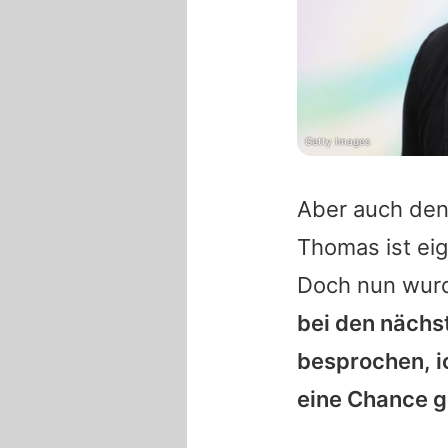
Getty Images
Aber auch den
Thomas
ist ei
Doch nun wurde
bei den nächs
besprochen, i
eine Chance 