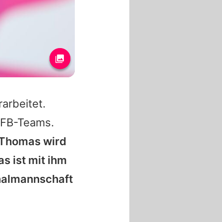
arbeitet.
 DFB-Teams.
Thomas wird
s ist mit ihm
onalmannschaft