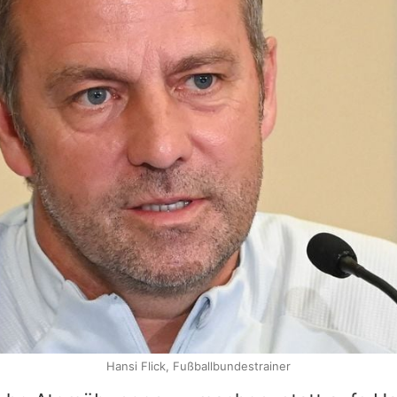
Hansi Flick, Fußballbundestrainer