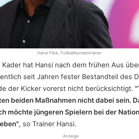
Hansi Flick, Fußballbundestrainer
 Kader hat
Hansi
nach dem frühen Aus über
gentlich seit Jahren fester Bestandteil des
 der Kicker vorerst nicht berücksichtigt.
"
ten beiden Maßnahmen nicht dabei sein. Da
ch möchte jüngeren Spielern bei der Nati
geben"
, so Trainer
Hansi
.
Anzeige