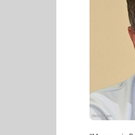
Getty Images