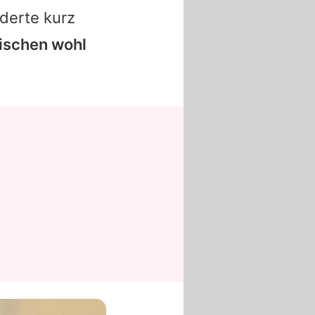
uderte kurz
ischen wohl