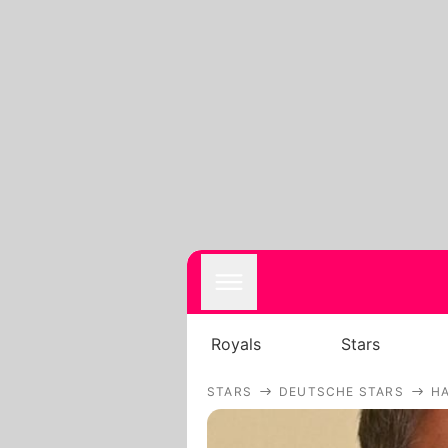
Royals
Stars
STARS
DEUTSCHE STARS
HA