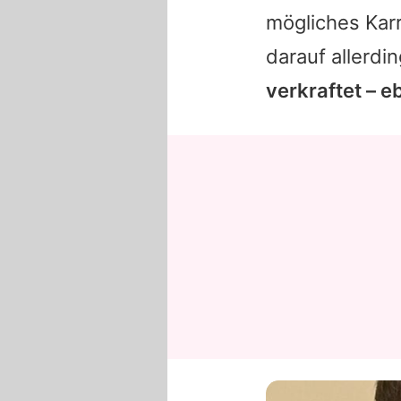
mögliches Karr
darauf allerdi
verkraftet – 