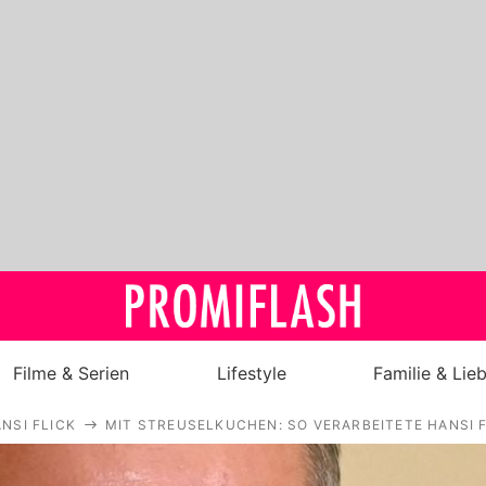
Filme & Serien
Lifestyle
Familie & Lie
NSI FLICK
MIT STREUSELKUCHEN: SO VERARBEITETE HANSI 
Royals
Stars