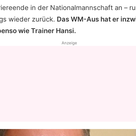
iereende in der Nationalmannschaft an – r
ngs wieder zurück.
Das WM-Aus hat er inzw
ebenso wie Trainer
Hansi
.
Anzeige