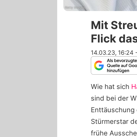
Getty Images
Mit Stre
Flick d
14.03.23, 16:24
Wie hat sich
H
sind bei der W
Enttäuschung 
Stürmerstar d
frühe Aussche