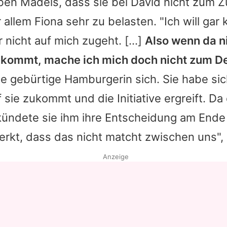
ben Mädels, dass sie bei
David
nicht zum 
r allem
Fiona
sehr zu belasten. "Ich will gar 
nicht auf mich zugeht. [...]
Also wenn da n
 kommt, mache ich mich doch nicht zum 
ie gebürtige Hamburgerin sich. Sie habe si
 sie zukommt und die Initiative ergreift. Da
rkündete sie ihm ihre Entscheidung am End
rkt, dass das nicht matcht zwischen uns", e
Anzeige