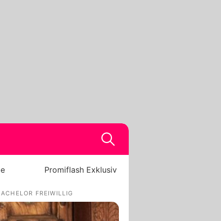
be
Promiflash Exklusiv
BACHELOR FREIWILLIG