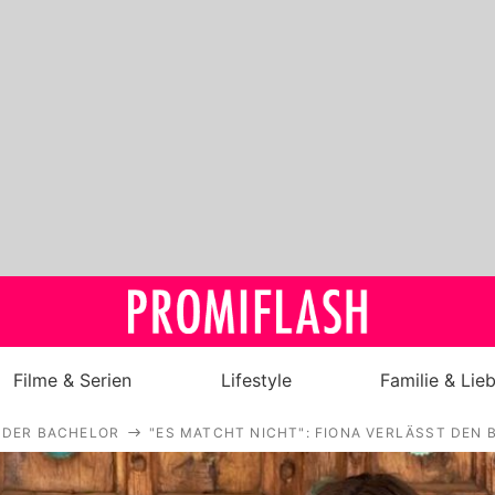
Filme & Serien
Lifestyle
Familie & Lie
DER BACHELOR
"ES MATCHT NICHT": FIONA VERLÄSST DEN 
Royals
Stars