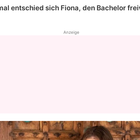
mal entschied sich
Fiona
, den Bachelor frei
Anzeige