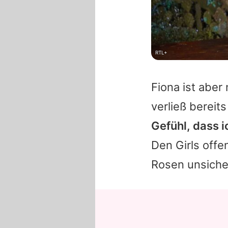
RTL+
Fiona
ist aber 
verließ bereit
Gefühl, dass i
Den Girls offe
Rosen unsiche