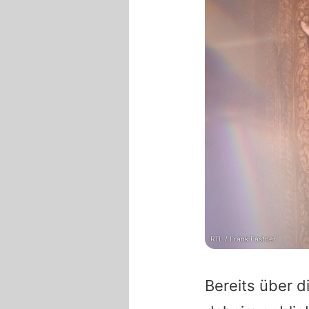
RTL / Frank Fastner
Bereits über d