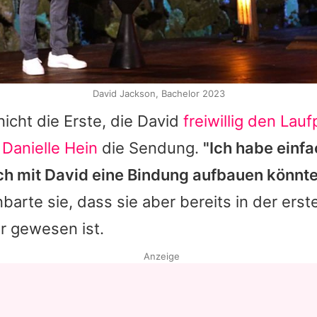
David Jackson, Bachelor 2023
nicht die Erste, die
David
freiwillig den Lau
s
Danielle Hein
die Sendung.
"Ich habe einfa
ch mit
David
eine Bindung aufbauen könnte
nbarte sie, dass sie aber bereits in der ers
r gewesen ist.
Anzeige