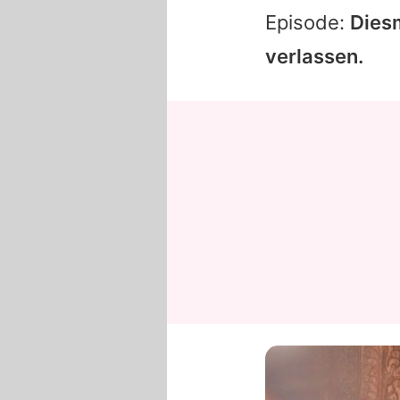
Episode:
Dies
verlassen.