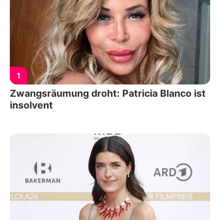
1
Zwangsräumung droht: Patricia Blanco ist
insolvent