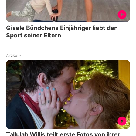
Gisele Bündchens Einjähriger liebt den
Sport seiner Eltern
Artikel
-
Tallulah Willis teilt erste Fotos von ihrer