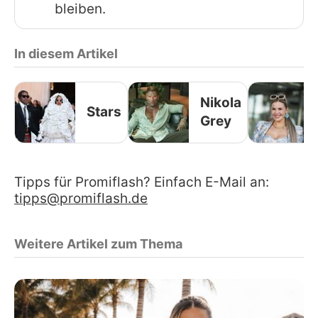
bleiben.
In diesem Artikel
Nikola
Stars
Grey
Tipps für Promiflash? Einfach E-Mail an:
tipps@promiflash.de
Weitere Artikel zum Thema