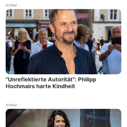
Artikel
-
"Unreflektierte Autorität": Philipp
Hochmairs harte Kindheit
Artikel
-