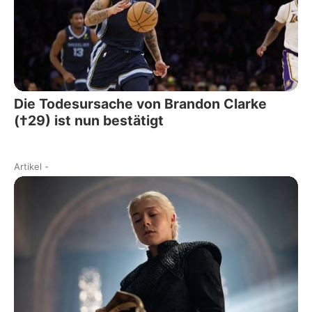
Die Todesursache von Brandon Clarke
(†29) ist nun bestätigt
Artikel
-