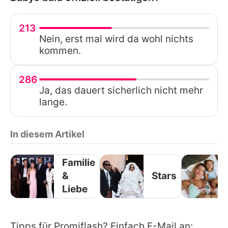
213
Nein, erst mal wird da wohl nichts
kommen.
286
Ja, das dauert sicherlich nicht mehr
lange.
In diesem Artikel
Familie
&
Stars
Liebe
Tipps für Promiflash? Einfach E-Mail an: