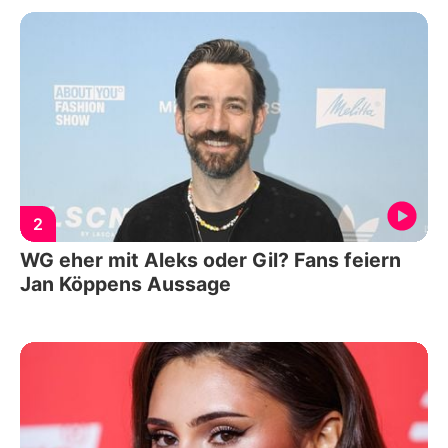
2
WG eher mit Aleks oder Gil? Fans feiern
Jan Köppens Aussage