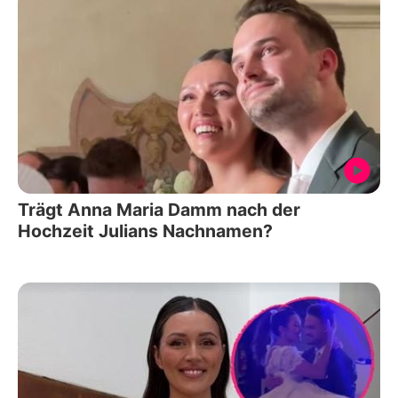
Trägt Anna Maria Damm nach der
Hochzeit Julians Nachnamen?