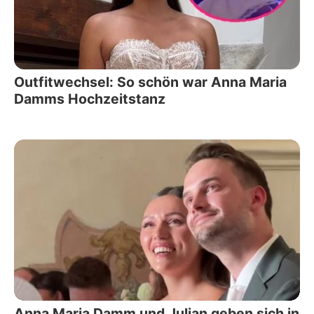
Outfitwechsel: So schön war Anna Maria
Damms Hochzeitstanz
Anna Maria Damm und Julian geben sich in