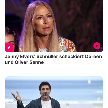
6
Jenny Elvers' Schnuller schockiert Doreen
und Oliver Sanne