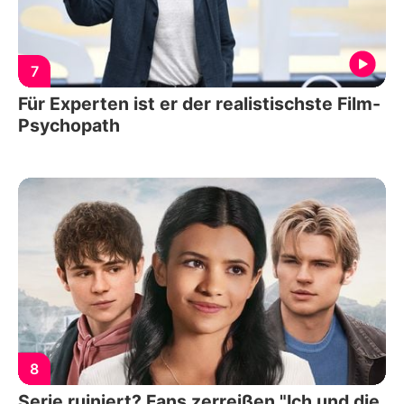
7
Für Experten ist er der realistischste Film-
Psychopath
8
Serie ruiniert? Fans zerreißen "Ich und die