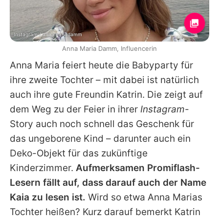
Instagram / annamariadamm
Anna Maria Damm, Influencerin
Anna
Maria feiert heute die Babyparty für
ihre zweite Tochter – mit dabei ist natürlich
auch ihre gute Freundin
Katrin
. Die zeigt auf
dem Weg zu der Feier in ihrer
Instagram
-
Story auch noch schnell das Geschenk für
das ungeborene Kind – darunter auch ein
Deko-Objekt für das zukünftige
Kinderzimmer.
Aufmerksamen Promiflash-
Lesern fällt auf, dass darauf auch der Name
Kaia zu lesen ist.
Wird so etwa
Anna
Marias
Tochter heißen? Kurz darauf bemerkt
Katrin