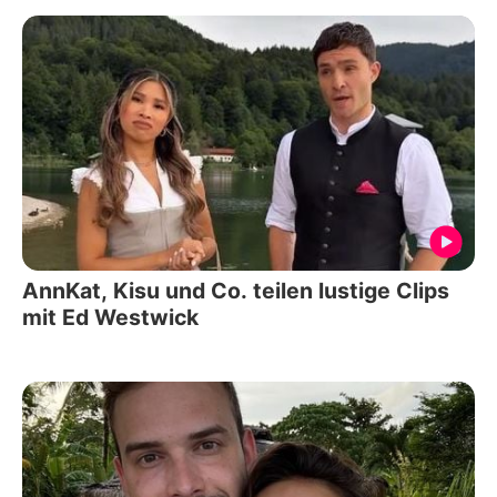
AnnKat, Kisu und Co. teilen lustige Clips
mit Ed Westwick