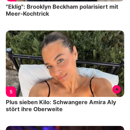
"Eklig": Brooklyn Beckham polarisiert mit
Meer-Kochtrick
5
Plus sieben Kilo: Schwangere Amira Aly
stört ihre Oberweite