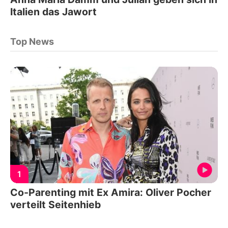
Italien das Jawort
Top News
1
Co-Parenting mit Ex Amira: Oliver Pocher
verteilt Seitenhieb