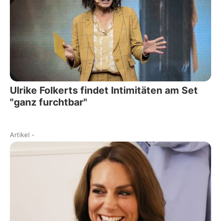
Ulrike Folkerts findet Intimitäten am Set
"ganz furchtbar"
Artikel
-