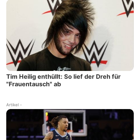
Tim Heilig enthüllt: So lief der Dreh für
"Frauentausch" ab
Artikel
-