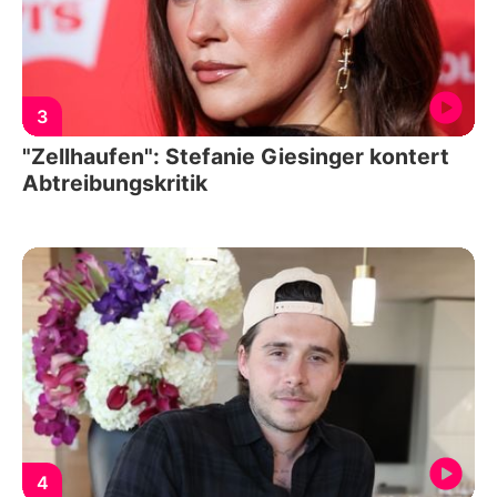
3
"Zellhaufen": Stefanie Giesinger kontert
Abtreibungskritik
4