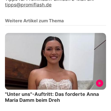
tipps@promiflash.de
Weitere Artikel zum Thema
"Unter uns"-Auftritt: Das forderte Anna
Maria Damm beim Dreh