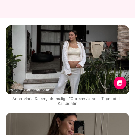
Instagram / annamariadamm
Anna Maria Damm, ehemalige "Germany's next Topmodel"-
Kandidatin