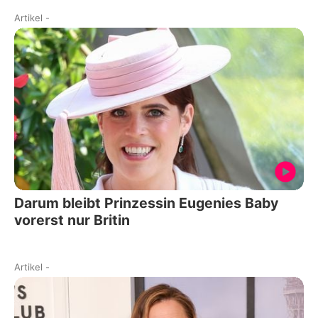
Artikel
-
Darum bleibt Prinzessin Eugenies Baby
vorerst nur Britin
Artikel
-