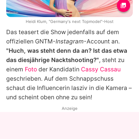
Rankin
Heidi Klum, "Germany's next Topmodel"-Host
Das teasert die Show jedenfalls auf dem
offiziellen GNTM-
Instagram
-Account an.
"Huch, was steht denn da an? Ist das etwa
das diesjährige Nacktshooting?"
, steht zu
einem
Foto
der Kandidatin
Cassy Cassau
geschrieben. Auf dem Schnappschuss
schaut die Influencerin lasziv in die Kamera –
und scheint oben ohne zu sein!
Anzeige