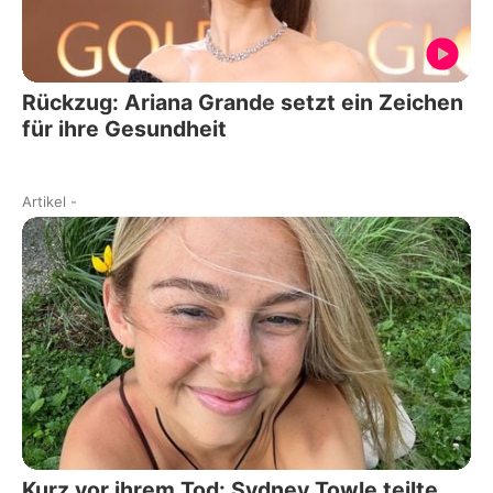
Rückzug: Ariana Grande setzt ein Zeichen
für ihre Gesundheit
Artikel
-
Kurz vor ihrem Tod: Sydney Towle teilte