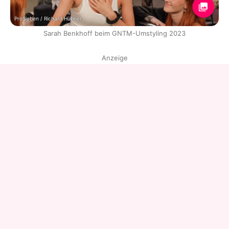
ProSieben / Richard Hübner
Sarah Benkhoff beim GNTM-Umstyling 2023
Anzeige