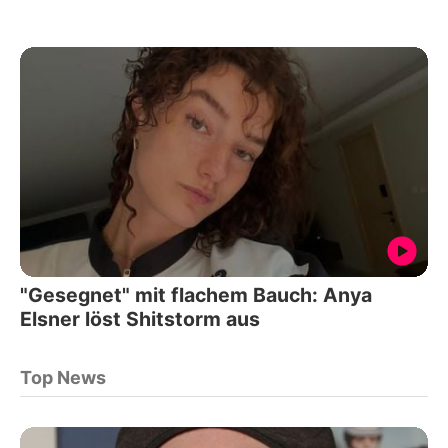
"Gesegnet" mit flachem Bauch: Anya
Elsner löst Shitstorm aus
Top News