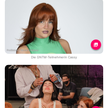
ProSieben / Richard Hübner
Die GNTM-Teilnehmerin Cassy