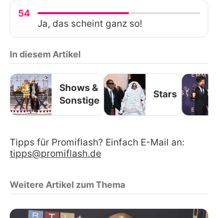
54
Ja, das scheint ganz so!
In diesem Artikel
Shows &
Stars
Sonstige
Tipps für Promiflash? Einfach E-Mail an:
tipps@promiflash.de
Weitere Artikel zum Thema