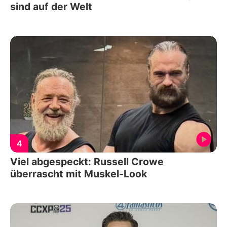
sind auf der Welt
4
Viel abgespeckt: Russell Crowe
überrascht mit Muskel-Look