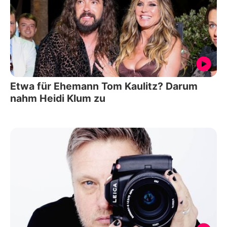
Etwa für Ehemann Tom Kaulitz? Darum
nahm Heidi Klum zu