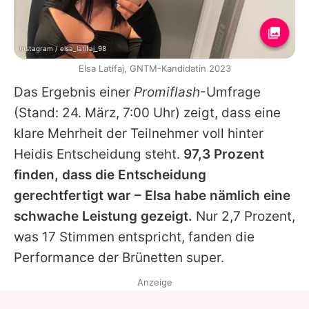
Instagram / elsa_latifaj_98
Elsa Latifaj, GNTM-Kandidatin 2023
Das Ergebnis einer
Promiflash
-Umfrage
(Stand: 24. März, 7:00 Uhr) zeigt, dass eine
klare Mehrheit der Teilnehmer voll hinter
Heidis
Entscheidung steht.
97,3 Prozent
finden, dass die Entscheidung
gerechtfertigt war –
Elsa
habe nämlich eine
schwache Leistung gezeigt.
Nur 2,7 Prozent,
was 17 Stimmen entspricht, fanden die
Performance der Brünetten super.
Anzeige