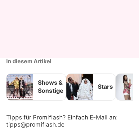
In diesem Artikel
Shows &
Stars
Sonstige
Tipps für Promiflash? Einfach E-Mail an:
tipps@promiflash.de