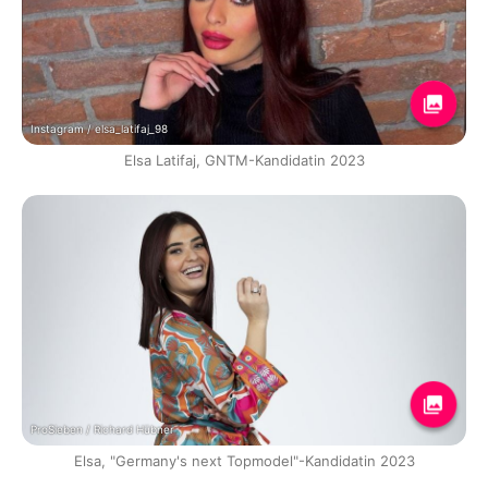
Instagram / elsa_latifaj_98
Elsa Latifaj, GNTM-Kandidatin 2023
ProSieben / Richard Hübner
Elsa, "Germany's next Topmodel"-Kandidatin 2023