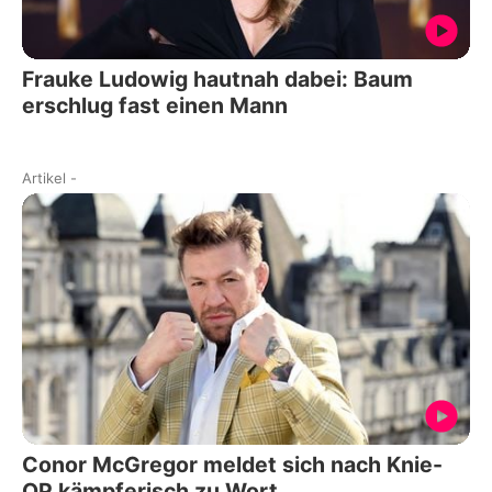
Frauke Ludowig hautnah dabei: Baum
erschlug fast einen Mann
Artikel
-
Conor McGregor meldet sich nach Knie-
OP kämpferisch zu Wort