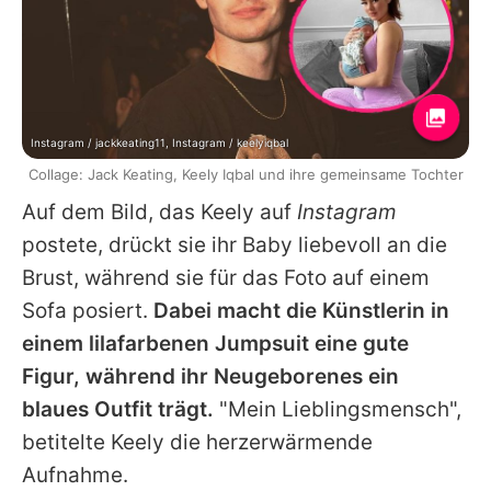
Instagram / jackkeating11, Instagram / keelyiqbal
Collage: Jack Keating, Keely Iqbal und ihre gemeinsame Tochter
Auf dem Bild, das
Keely
auf
Instagram
postete, drückt sie ihr Baby liebevoll an die
Brust, während sie für das Foto auf einem
Sofa posiert.
Dabei macht die Künstlerin in
einem lilafarbenen Jumpsuit eine gute
Figur, während ihr Neugeborenes ein
blaues Outfit trägt.
"Mein Lieblingsmensch",
betitelte
Keely
die herzerwärmende
Aufnahme.