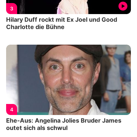
3
Hilary Duff rockt mit Ex Joel und Good
Charlotte die Bühne
4
Ehe-Aus: Angelina Jolies Bruder James
outet sich als schwul