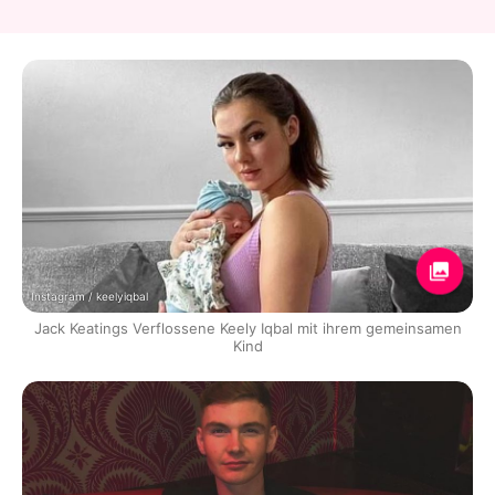
Instagram / keelyiqbal
Jack Keatings Verflossene Keely Iqbal mit ihrem gemeinsamen
Kind