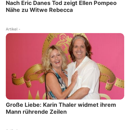
Nach Eric Danes Tod zeigt Ellen Pompeo
Nähe zu Witwe Rebecca
Artikel
-
Große Liebe: Karin Thaler widmet ihrem
Mann rührende Zeilen