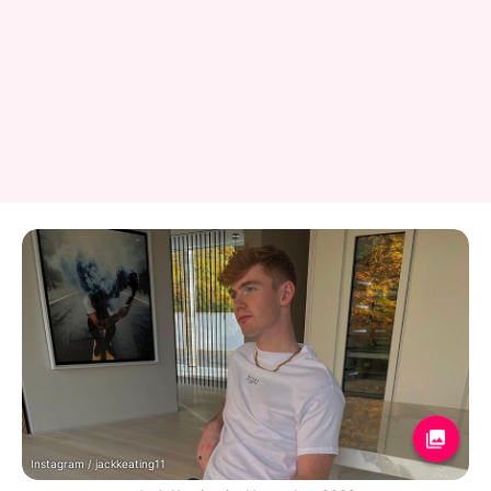
Instagram / jackkeating11