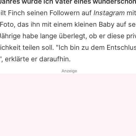
 Jahres wurde ich Vater eines wunderschö
eilt Finch seinen Followern auf
Instagram
mit
 Foto, das ihn mit einem kleinen Baby auf se
Jährige habe lange überlegt, ob er diese pr
lichkeit teilen soll. "Ich bin zu dem Entsch
", erklärte er daraufhin.
Anzeige