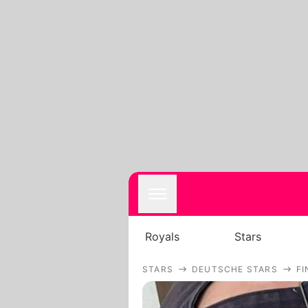
Royals
Stars
STARS
DEUTSCHE STARS
FI