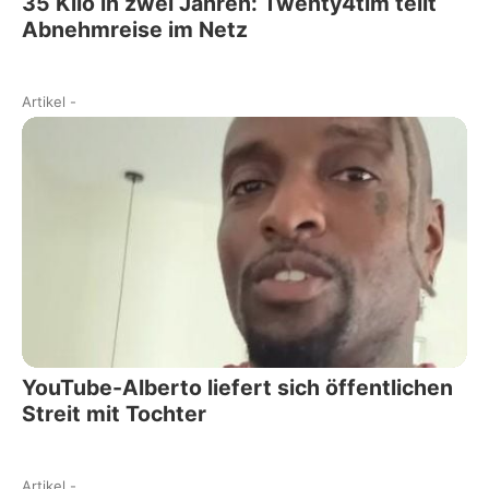
35 Kilo in zwei Jahren: Twenty4tim teilt
Abnehmreise im Netz
Artikel
-
YouTube-Alberto liefert sich öffentlichen
Streit mit Tochter
Artikel
-