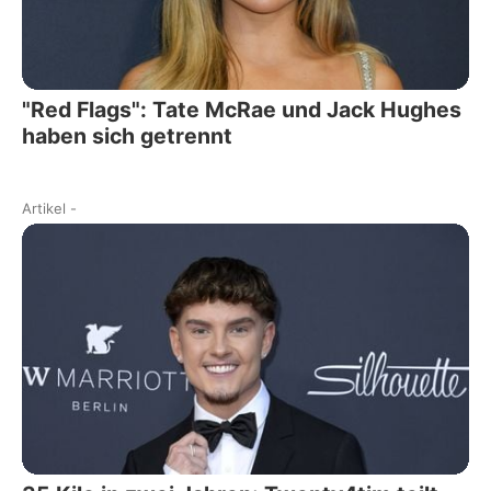
"Red Flags": Tate McRae und Jack Hughes
haben sich getrennt
Artikel
-