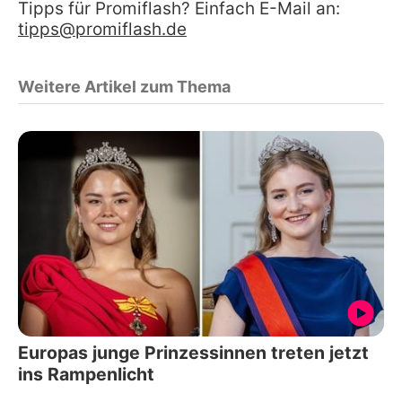
Tipps für Promiflash? Einfach E-Mail an:
tipps@promiflash.de
Weitere Artikel zum Thema
Europas junge Prinzessinnen treten jetzt
ins Rampenlicht