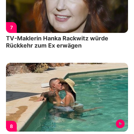
7
TV-Maklerin Hanka Rackwitz würde
Rückkehr zum Ex erwägen
8