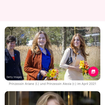
Getty Images
Prinzessin Ariane (l.) und Prinzessin Alexia (r.) im April 2021