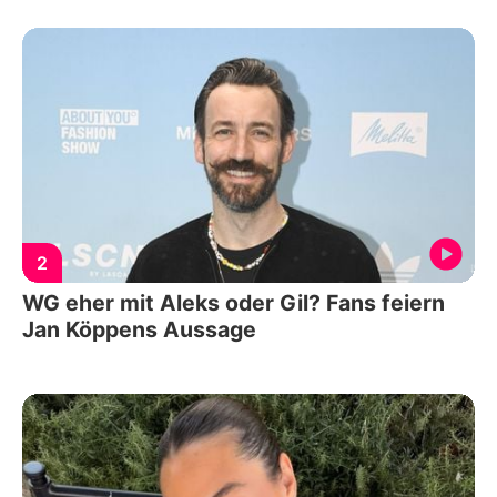
2
WG eher mit Aleks oder Gil? Fans feiern
Jan Köppens Aussage