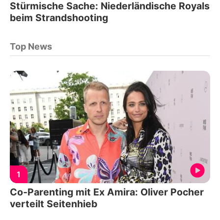
Stürmische Sache: Niederländische Royals
beim Strandshooting
Top News
1
Co-Parenting mit Ex Amira: Oliver Pocher
verteilt Seitenhieb