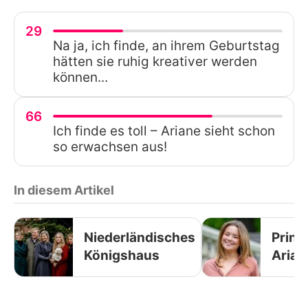
29
Na ja, ich finde, an ihrem Geburtstag
hätten sie ruhig kreativer werden
können...
66
Ich finde es toll – Ariane sieht schon
so erwachsen aus!
In diesem Artikel
Niederländisches
Prinz
Königshaus
Arian