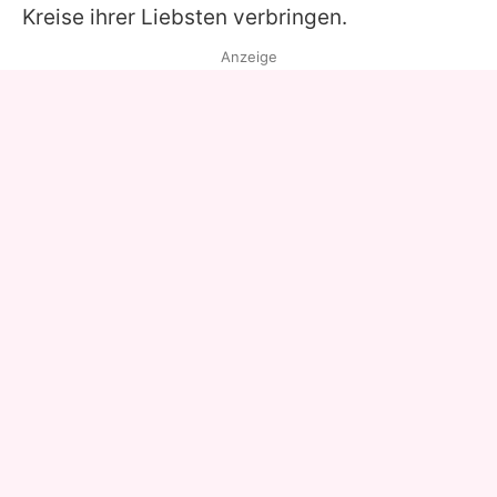
Kreise ihrer Liebsten verbringen.
Anzeige