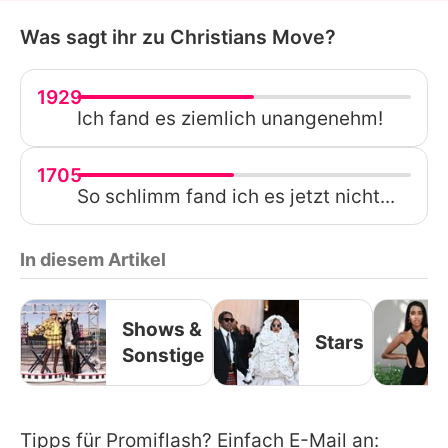
Was sagt ihr zu Christians Move?
1929
Ich fand es ziemlich unangenehm!
1705
So schlimm fand ich es jetzt nicht...
In diesem Artikel
Shows &
Stars
Sonstige
Tipps für Promiflash? Einfach E-Mail an: