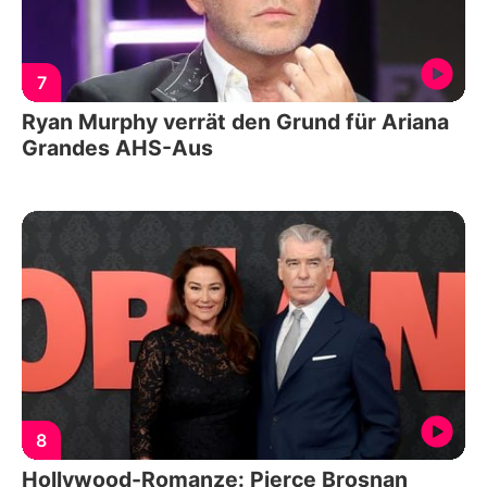
7
Ryan Murphy verrät den Grund für Ariana
Grandes AHS-Aus
8
Hollywood-Romanze: Pierce Brosnan