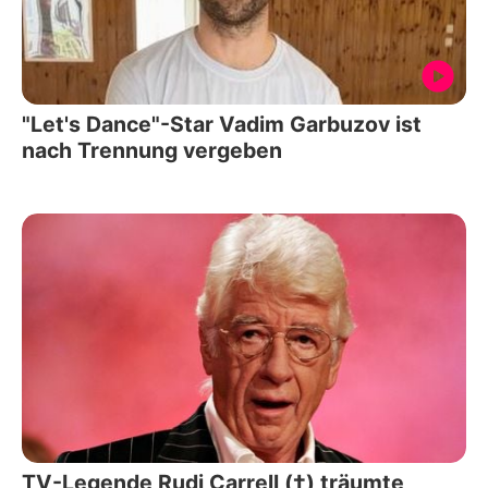
"Let's Dance"-Star Vadim Garbuzov ist
nach Trennung vergeben
TV-Legende Rudi Carrell (†) träumte