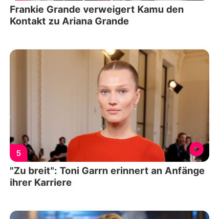
Frankie Grande verweigert Kamu den
Kontakt zu Ariana Grande
5
"Zu breit": Toni Garrn erinnert an Anfänge
ihrer Karriere