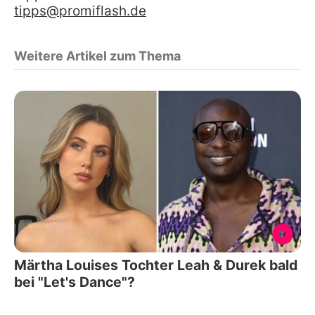
tipps@promiflash.de
Weitere Artikel zum Thema
Märtha Louises Tochter Leah & Durek bald
bei "Let's Dance"?