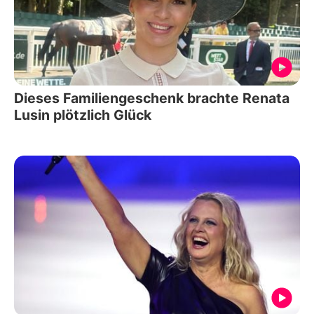
Dieses Familiengeschenk brachte Renata
Lusin plötzlich Glück