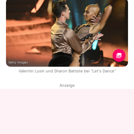
Getty Images
Valentin Lusin und Sharon Battiste bei "Let's Dance"
Anzeige