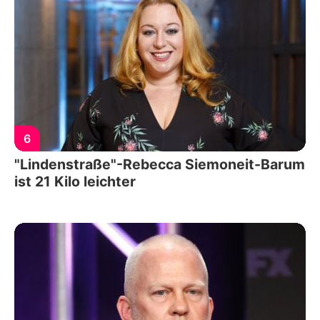
6
"Lindenstraße"-Rebecca Siemoneit-Barum
ist 21 Kilo leichter