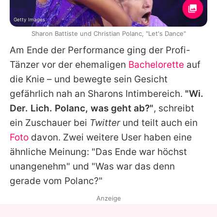
Getty Images
Sharon Battiste und Christian Polanc, "Let's Dance"
Am Ende der Performance ging der Profi-
Tänzer vor der ehemaligen
Bachelorette
auf
die Knie – und bewegte sein Gesicht
gefährlich nah an
Sharons
Intimbereich.
"Wi.
Der. Lich. Polanc, was geht ab?"
, schreibt
ein Zuschauer bei
Twitter
und teilt auch ein
Foto
davon. Zwei weitere User haben eine
ähnliche Meinung: "Das Ende war höchst
unangenehm" und "Was war das denn
gerade vom Polanc?"
Anzeige