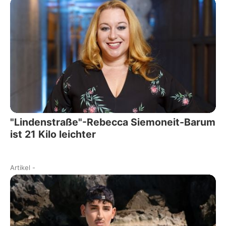
"Lindenstraße"-Rebecca Siemoneit-Barum
ist 21 Kilo leichter
Artikel
-