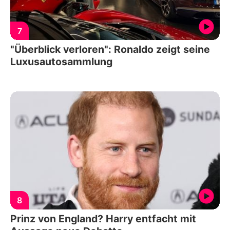
7
"Überblick verloren": Ronaldo zeigt seine
Luxusautosammlung
8
Prinz von England? Harry entfacht mit