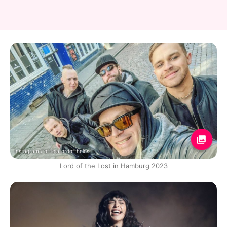
Instagram / officiallordofthelost
Lord of the Lost in Hamburg 2023