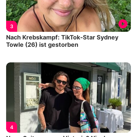
3
Nach Krebskampf: TikTok-Star Sydney
Towle (26) ist gestorben
4