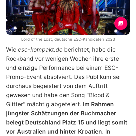
Getty Images
Lord of the Lost, deutsche ESC-Kandidaten 2023
Wie
esc-kompakt.de
berichtet, habe die
Rockband vor wenigen Wochen ihre erste
und einzige Performance bei einem ESC-
Promo-Event absolviert. Das Publikum sei
durchaus begeistert von dem Auftritt
gewesen und habe den Song "Blood &
Glitter" mächtig abgefeiert.
Im Rahmen
jüngster Schätzungen der Buchmacher
belegt Deutschland Platz 15 und liegt somit
vor Australien und hinter Kroatien.
In