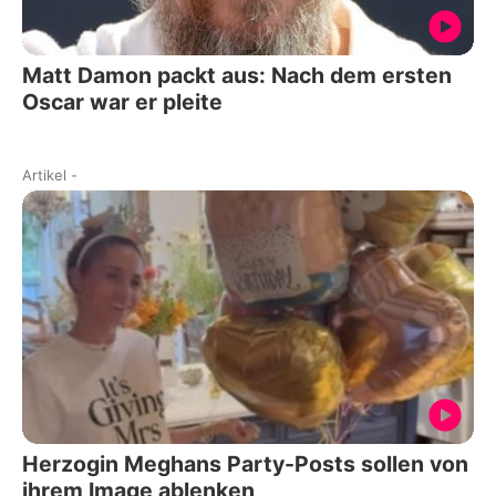
Matt Damon packt aus: Nach dem ersten
Oscar war er pleite
Artikel
-
Herzogin Meghans Party-Posts sollen von
ihrem Image ablenken