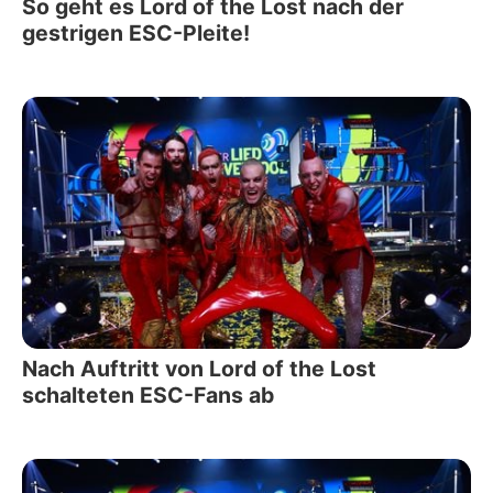
So geht es Lord of the Lost nach der
gestrigen ESC-Pleite!
Nach Auftritt von Lord of the Lost
schalteten ESC-Fans ab