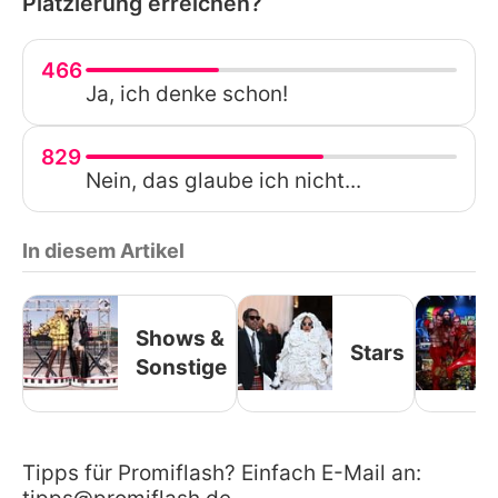
Platzierung erreichen?
466
Ja, ich denke schon!
829
Nein, das glaube ich nicht...
In diesem Artikel
Shows &
Stars
Sonstige
Tipps für Promiflash? Einfach E-Mail an: