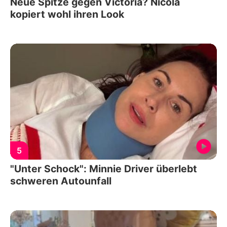
Neue Spitze gegen Victoria? Nicola
kopiert wohl ihren Look
5
"Unter Schock": Minnie Driver überlebt
schweren Autounfall