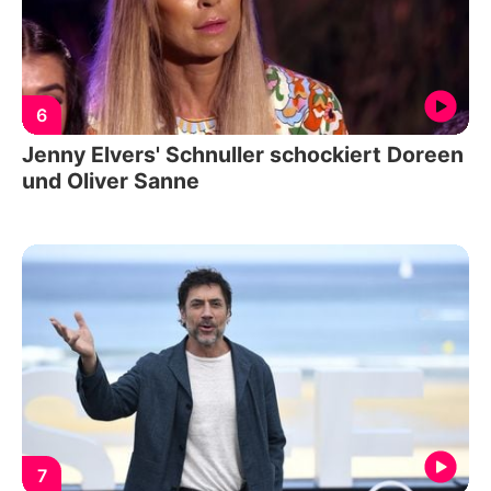
6
Jenny Elvers' Schnuller schockiert Doreen
und Oliver Sanne
7