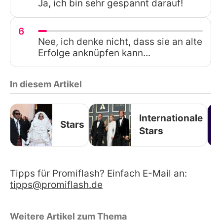
Ja, ich bin sehr gespannt darauf!
6
Nee, ich denke nicht, dass sie an alte
Erfolge anknüpfen kann...
In diesem Artikel
Internationale
Stars
Stars
Tipps für Promiflash? Einfach E-Mail an:
tipps@promiflash.de
Weitere Artikel zum Thema