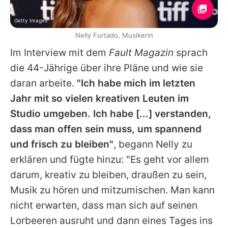
Getty Images
Nelly Furtado, Musikerin
Im Interview mit dem
Fault Magazin
sprach
die 44-Jährige über ihre Pläne und wie sie
daran arbeite.
"Ich habe mich im letzten
Jahr mit so vielen kreativen Leuten im
Studio umgeben. Ich habe [...] verstanden,
dass man offen sein muss, um spannend
und frisch zu bleiben"
, begann
Nelly
zu
erklären und fügte hinzu: "Es geht vor allem
darum, kreativ zu bleiben, draußen zu sein,
Musik zu hören und mitzumischen. Man kann
nicht erwarten, dass man sich auf seinen
Lorbeeren ausruht und dann eines Tages ins