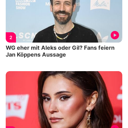
2
WG eher mit Aleks oder Gil? Fans feiern
Jan Köppens Aussage