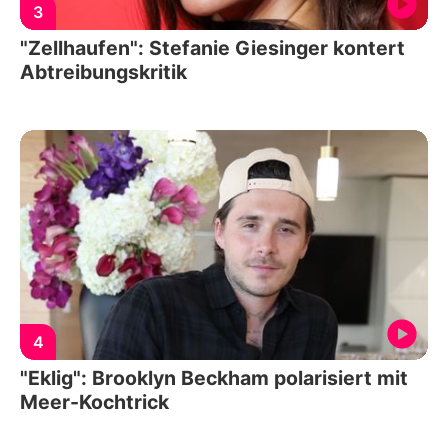
3
"Zellhaufen": Stefanie Giesinger kontert
Abtreibungskritik
4
"Eklig": Brooklyn Beckham polarisiert mit
Meer-Kochtrick