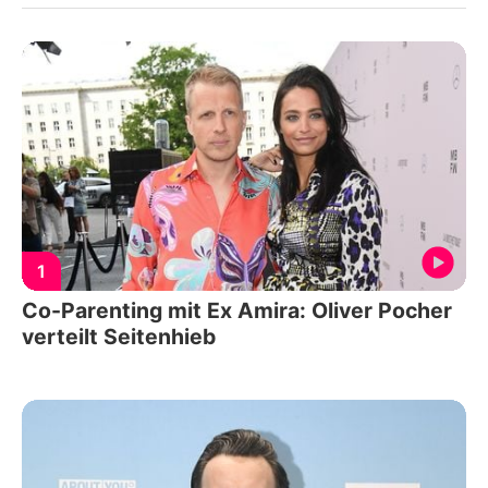
1
Co-Parenting mit Ex Amira: Oliver Pocher
verteilt Seitenhieb