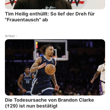
Tim Heilig enthüllt: So lief der Dreh für
"Frauentausch" ab
Artikel
-
Die Todesursache von Brandon Clarke
(†29) ist nun bestätigt