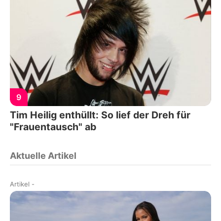
9
Tim Heilig enthüllt: So lief der Dreh für
"Frauentausch" ab
Aktuelle Artikel
Artikel
-