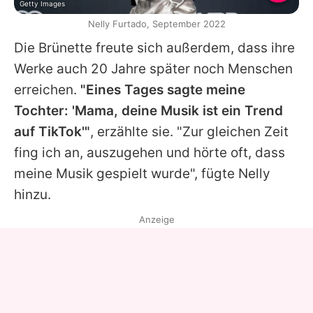
Getty Images
Nelly Furtado, September 2022
Die Brünette freute sich außerdem, dass ihre
Werke auch 20 Jahre später noch Menschen
erreichen.
"Eines Tages sagte meine
Tochter: 'Mama, deine Musik ist ein Trend
auf TikTok'"
, erzählte sie. "Zur gleichen Zeit
fing ich an, auszugehen und hörte oft, dass
meine Musik gespielt wurde", fügte
Nelly
hinzu.
Anzeige