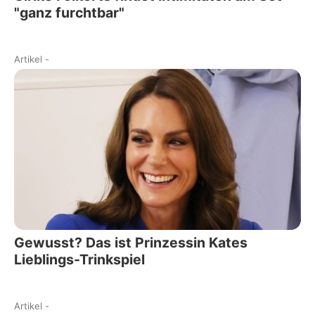
"ganz furchtbar"
Artikel
-
Gewusst? Das ist Prinzessin Kates
Lieblings-Trinkspiel
Artikel
-