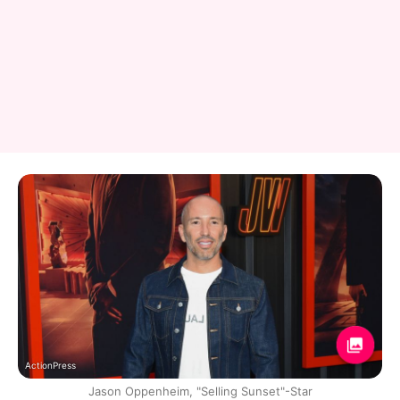
ActionPress
Jason Oppenheim, "Selling Sunset"-Star