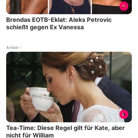
Brendas EOTB-Eklat: Aleks Petrovic
schießt gegen Ex Vanessa
Artikel
-
Tea-Time: Diese Regel gilt für Kate, aber
nicht für William