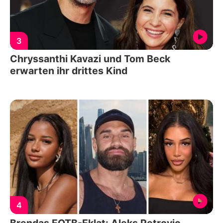
3
Chryssanthi Kavazi und Tom Beck
erwarten ihr drittes Kind
4
Brendas EOTB-Eklat: Aleks Petrovic