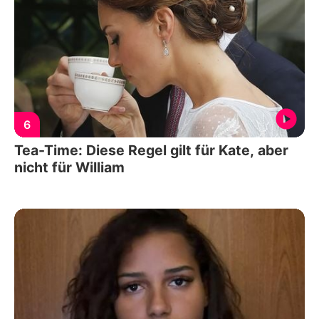
6
Tea-Time: Diese Regel gilt für Kate, aber
nicht für William