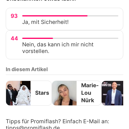
93
Ja, mit Sicherheit!
44
Nein, das kann ich mir nicht
vorstellen.
In diesem Artikel
Marie-
Stars
Lou
Nürk
Tipps für Promiflash? Einfach E-Mail an:
tipps@promiflash.de