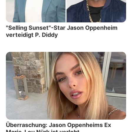
"Selling Sunset"-Star Jason Oppenheim
verteidigt P. Diddy
Überraschung: Jason Oppenheims Ex
Marie-Lou Nürk ist verlobt