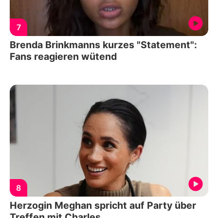
7
Brenda Brinkmanns kurzes "Statement":
Fans reagieren wütend
8
Herzogin Meghan spricht auf Party über
Treffen mit Charles