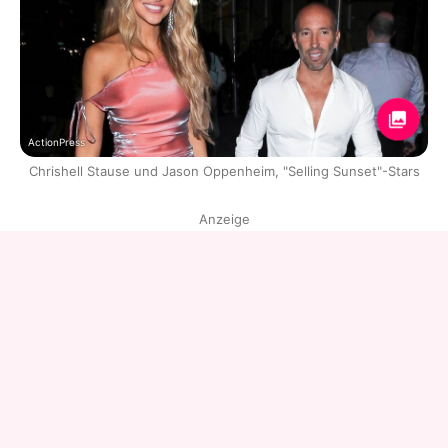
ActionPress
Chrishell Stause und Jason Oppenheim, "Selling Sunset"-Stars
Anzeige