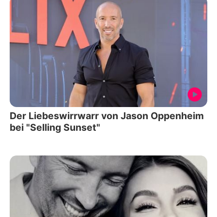
Der Liebeswirrwarr von Jason Oppenheim
bei "Selling Sunset"