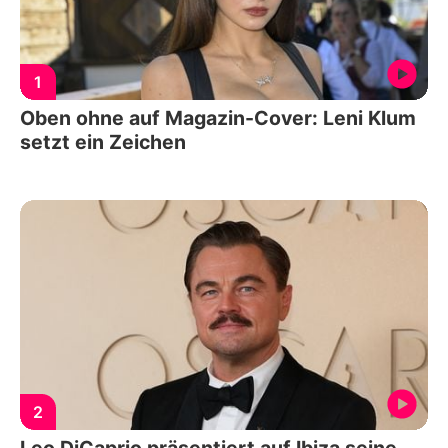
1
Oben ohne auf Magazin-Cover: Leni Klum
setzt ein Zeichen
2
Leo DiCaprio präsentiert auf Ibiza seine