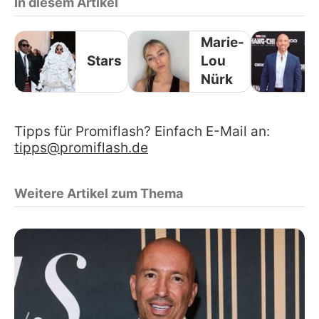
In diesem Artikel
Marie-
Stars
Lou
Nürk
Tipps für Promiflash? Einfach E-Mail an:
tipps@promiflash.de
Weitere Artikel zum Thema