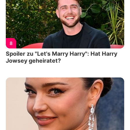
8
Spoiler zu "Let's Marry Harry": Hat Harry
Jowsey geheiratet?