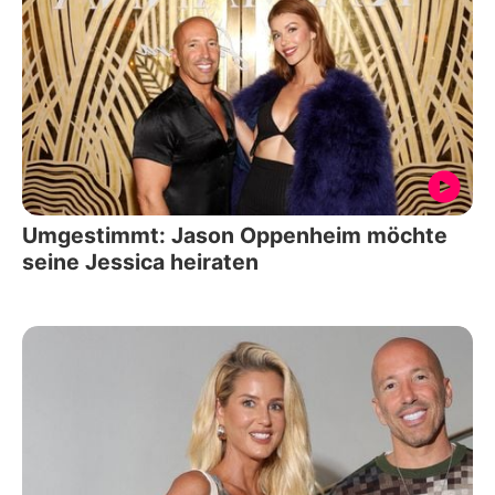
Umgestimmt: Jason Oppenheim möchte
seine Jessica heiraten