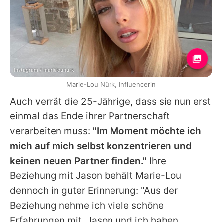
Instagram / marielounurk
Marie-Lou Nürk, Influencerin
Auch verrät die 25-Jährige, dass sie nun erst
einmal das Ende ihrer Partnerschaft
verarbeiten muss:
"Im Moment möchte ich
mich auf mich selbst konzentrieren und
keinen neuen Partner finden."
Ihre
Beziehung mit
Jason
behält
Marie-Lou
dennoch in guter Erinnerung: "Aus der
Beziehung nehme ich viele schöne
Erfahrungen mit.
Jason
und ich haben