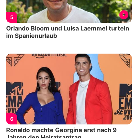
5
Orlando Bloom und Luisa Laemmel turteln
im Spanienurlaub
6
Ronaldo machte Georgina erst nach 9
Jahren den Heiratsantrag