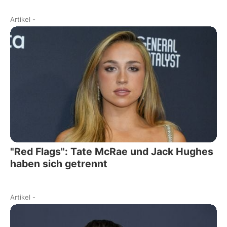
Artikel
-
"Red Flags": Tate McRae und Jack Hughes
haben sich getrennt
Artikel
-