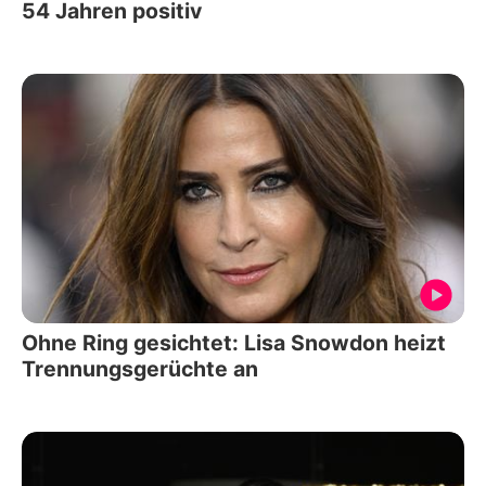
54 Jahren positiv
Ohne Ring gesichtet: Lisa Snowdon heizt
Trennungsgerüchte an