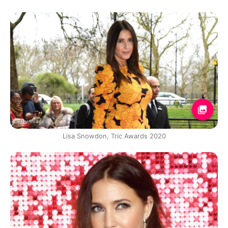
Getty Images
Lisa Snowdon, Tric Awards 2020