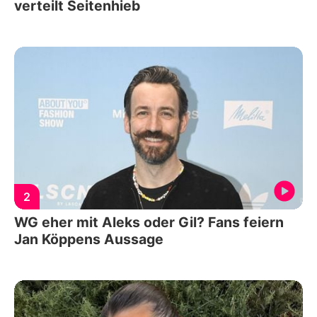
verteilt Seitenhieb
2
WG eher mit Aleks oder Gil? Fans feiern
Jan Köppens Aussage