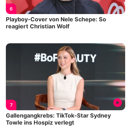
6
Playboy-Cover von Nele Schepe: So
reagiert Christian Wolf
7
Gallengangkrebs: TikTok-Star Sydney
Towle ins Hospiz verlegt