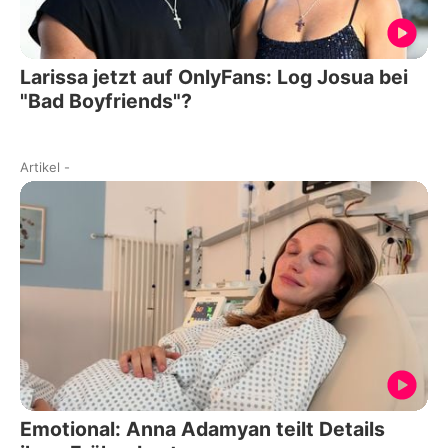
Larissa jetzt auf OnlyFans: Log Josua bei
"Bad Boyfriends"?
Artikel
-
Emotional: Anna Adamyan teilt Details