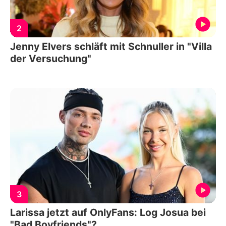
2
Jenny Elvers schläft mit Schnuller in "Villa
der Versuchung"
3
Larissa jetzt auf OnlyFans: Log Josua bei
"Bad Boyfriends"?