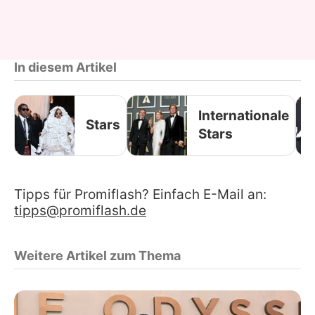
In diesem Artikel
Internationale
Stars
Stars
Tipps für Promiflash? Einfach E-Mail an:
tipps@promiflash.de
Weitere Artikel zum Thema