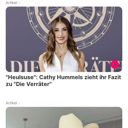
Artikel
-
"Heulsuse": Cathy Hummels zieht ihr Fazit
zu "Die Verräter"
Artikel
-