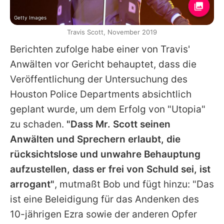
Getty Images
Travis Scott, November 2019
Berichten zufolge habe einer von
Travis
'
Anwälten vor Gericht behauptet, dass die
Veröffentlichung der Untersuchung des
Houston Police Departments absichtlich
geplant wurde, um dem Erfolg von "Utopia"
zu schaden.
"Dass Mr. Scott seinen
Anwälten und Sprechern erlaubt, die
rücksichtslose und unwahre Behauptung
aufzustellen, dass er frei von Schuld sei, ist
arrogant"
, mutmaßt Bob und fügt hinzu: "Das
ist eine Beleidigung für das Andenken des
10-jährigen Ezra sowie der anderen Opfer