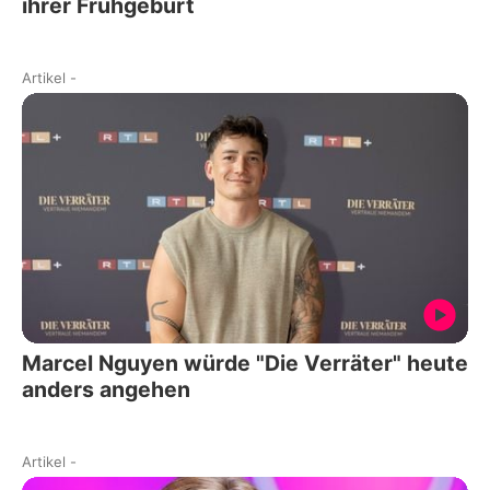
ihrer Frühgeburt
Artikel
-
Marcel Nguyen würde "Die Verräter" heute
anders angehen
Artikel
-