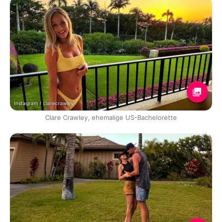
Instagram / clarecrawley
Clare Crawley, ehemalige US-Bachelorette