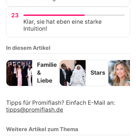
23
Klar, sie hat eben eine starke
Intuition!
In diesem Artikel
Familie
&
Stars
Liebe
Tipps für Promiflash? Einfach E-Mail an:
tipps@promiflash.de
Weitere Artikel zum Thema