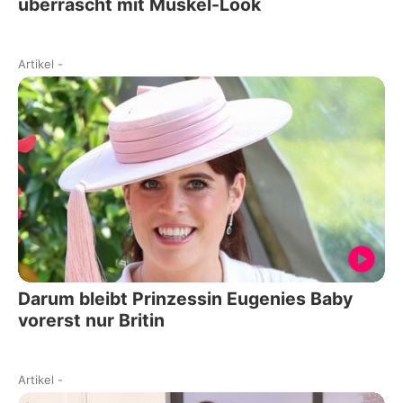
überrascht mit Muskel-Look
Artikel
-
Darum bleibt Prinzessin Eugenies Baby
vorerst nur Britin
Artikel
-