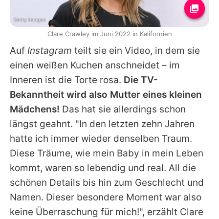
Getty Images
Clare Crawley im Juni 2022 in Kalifornien
Auf
Instagram
teilt sie ein Video, in dem sie
einen weißen Kuchen anschneidet – im
Inneren ist die Torte rosa.
Die TV-
Bekanntheit wird also Mutter eines kleinen
Mädchens!
Das hat sie allerdings schon
längst geahnt. "In den letzten zehn Jahren
hatte ich immer wieder denselben Traum.
Diese Träume, wie mein Baby in mein Leben
kommt, waren so lebendig und real. All die
schönen Details bis hin zum Geschlecht und
Namen. Dieser besondere Moment war also
keine Überraschung für mich!", erzählt
Clare