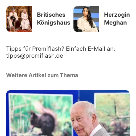
Britisches
Herzogin
Königshaus
Meghan
Tipps für Promiflash? Einfach E-Mail an:
tipps@promiflash.de
Weitere Artikel zum Thema