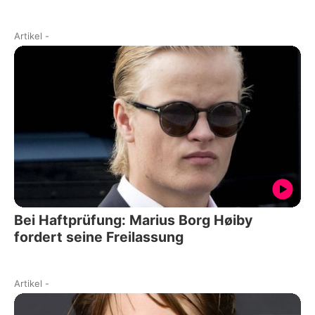
Artikel
-
Bei Haftprüfung: Marius Borg Høiby
fordert seine Freilassung
Artikel
-