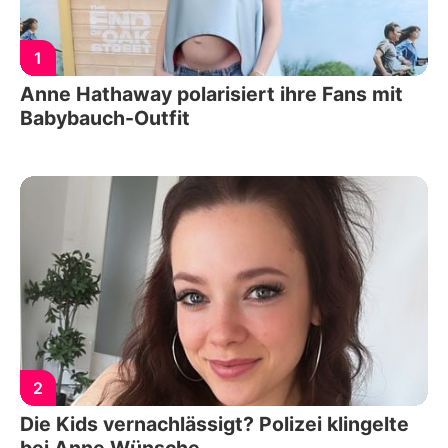
1
Anne Hathaway polarisiert ihre Fans mit
Babybauch-Outfit
2
Die Kids vernachlässigt? Polizei klingelte
bei Anne Wünsche