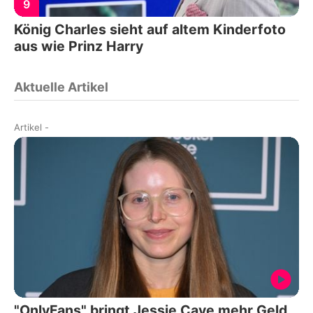
9
König Charles sieht auf altem Kinderfoto
aus wie Prinz Harry
Aktuelle Artikel
Artikel
-
"OnlyFans" bringt Jessie Cave mehr Geld