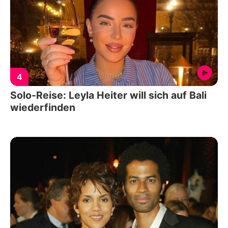
4
Solo-Reise: Leyla Heiter will sich auf Bali
wiederfinden