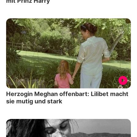
mit Prinz Harry
Herzogin Meghan offenbart: Lilibet macht
sie mutig und stark