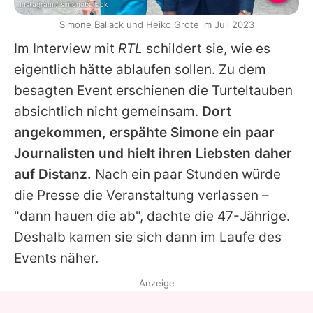
Instagram / simoneballack
Simone Ballack und Heiko Grote im Juli 2023
Im Interview mit
RTL
schildert sie, wie es
eigentlich hätte ablaufen sollen. Zu dem
besagten Event erschienen die Turteltauben
absichtlich nicht gemeinsam.
Dort
angekommen, erspähte
Simone
ein paar
Journalisten und hielt ihren Liebsten daher
auf Distanz.
Nach ein paar Stunden würde
die Presse die Veranstaltung verlassen –
"dann hauen die ab", dachte die 47-Jährige.
Deshalb kamen sie sich dann im Laufe des
Events näher.
Anzeige