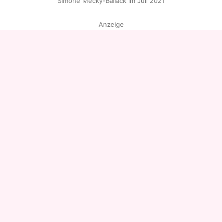
Simone Mecky-Ballack im Juli 2021
Anzeige