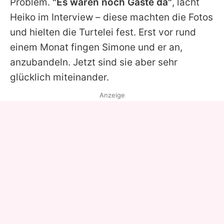
Problem.
"Es waren noch Gäste da"
, lacht
Heiko im Interview – diese machten die Fotos
und hielten die Turtelei fest. Erst vor rund
einem Monat fingen
Simone
und er an,
anzubandeln. Jetzt sind sie aber sehr
glücklich miteinander.
Anzeige