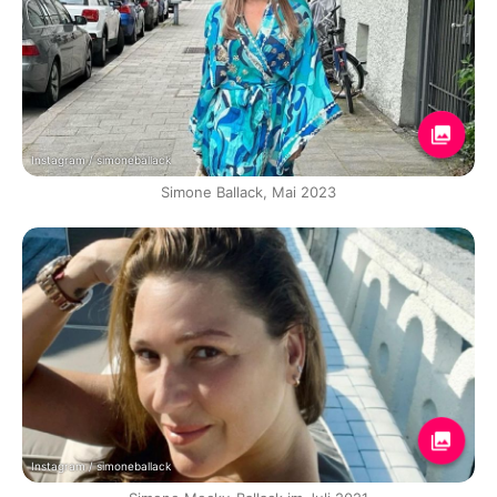
Instagram / simoneballack
Simone Ballack, Mai 2023
Instagram / simoneballack