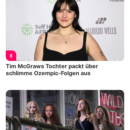
8
Tim McGraws Tochter packt über
schlimme Ozempic-Folgen aus