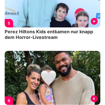
5
Perez Hiltons Kids entkamen nur knapp
dem Horror-Livestream
6