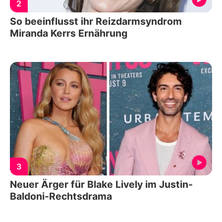
2
So beeinflusst ihr Reizdarmsyndrom
Miranda Kerrs Ernährung
3
Neuer Ärger für Blake Lively im Justin-
Baldoni-Rechtsdrama