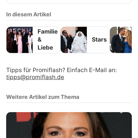
In diesem Artikel
Familie
&
Stars
Liebe
Tipps für Promiflash? Einfach E-Mail an:
tipps@promiflash.de
Weitere Artikel zum Thema