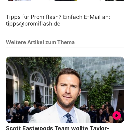
Tipps für Promiflash? Einfach E-Mail an:
tipps@promiflash.de
Weitere Artikel zum Thema
Scott Eastwoods Team wollte Taylor-