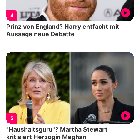
4
Prinz von England? Harry entfacht mit
Aussage neue Debatte
5
"Haushaltsguru"? Martha Stewart
kritisiert Herzogin Meghan