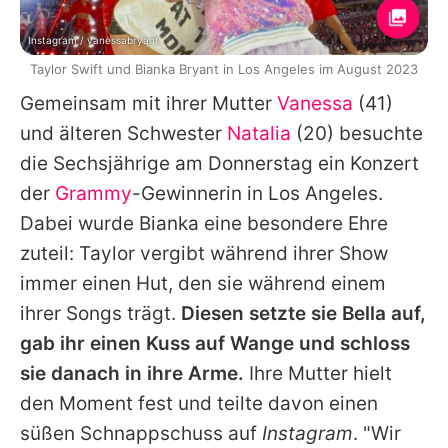
Instagram / vanessabryant
Taylor Swift und Bianka Bryant in Los Angeles im August 2023
Gemeinsam mit ihrer Mutter
Vanessa
(41)
und älteren Schwester
Natalia
(20) besuchte
die Sechsjährige am Donnerstag ein Konzert
der
Grammy
-Gewinnerin in Los Angeles.
Dabei wurde
Bianka
eine besondere Ehre
zuteil:
Taylor
vergibt während ihrer Show
immer einen Hut, den sie während einem
ihrer Songs trägt.
Diesen setzte sie Bella auf,
gab ihr einen Kuss auf Wange und schloss
sie danach in ihre Arme.
Ihre Mutter hielt
den Moment fest und teilte davon einen
süßen Schnappschuss auf
Instagram
. "Wir