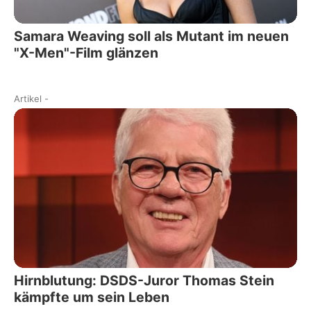
Samara Weaving soll als Mutant im neuen
"X-Men"-Film glänzen
Artikel
-
Hirnblutung: DSDS-Juror Thomas Stein
kämpfte um sein Leben