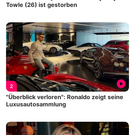
Towle (26) ist gestorben
2
"Überblick verloren": Ronaldo zeigt seine
Luxusautosammlung