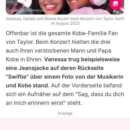
Instagram / vanessabryant
Vanessa, Natalia und Bianka Bryant beim Konzert von Taylor Swift
im August 2023
Offenbar ist die gesamte
Kobe
-Familie Fan
von
Taylor
. Beim Konzert hielten die drei
auch ihren verstorbenen Mann und Papa
Kobe
in Ehren.
Vanessa trug beispielsweise
eine Jeansjacke auf deren Rückseite
"Swiftie" über einem Foto von der Musikerin
und
Kobe
stand.
Auf der Vorderseite befand
sich ein Aufnäher auf dem "Sag, dass du dich
an mich erinnern wirst" steht.
Anzeige