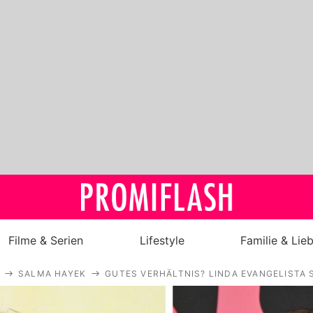
Filme & Serien
Lifestyle
Familie & Lie
SALMA HAYEK
GUTES VERHÄLTNIS? LINDA EVANGELISTA
Royals
Stars