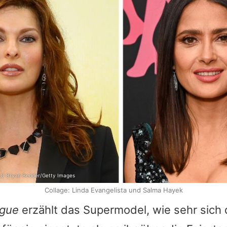
 // Bryan Bedder/Getty Images
Collage: Linda Evangelista und Salma Hayek
gue
erzählt das Supermodel, wie sehr sich 