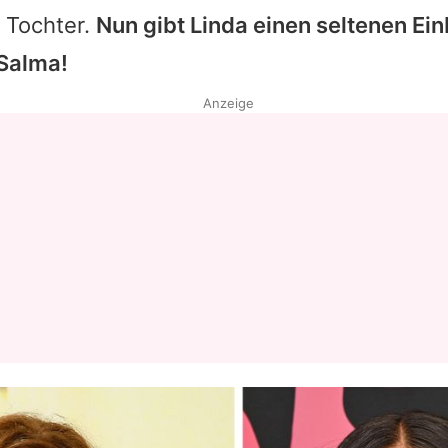
 Tochter.
Nun gibt Linda einen seltenen Einb
Salma!
Anzeige