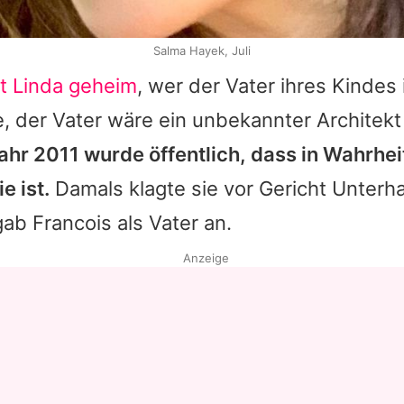
Salma Hayek, Juli
lt Linda geheim
, wer der Vater ihres Kindes 
e, der Vater wäre ein unbekannter Architek
Jahr 2011 wurde öffentlich, dass in Wahrhei
e ist.
Damals klagte sie vor Gericht Unterhal
ab Francois als Vater an.
Anzeige