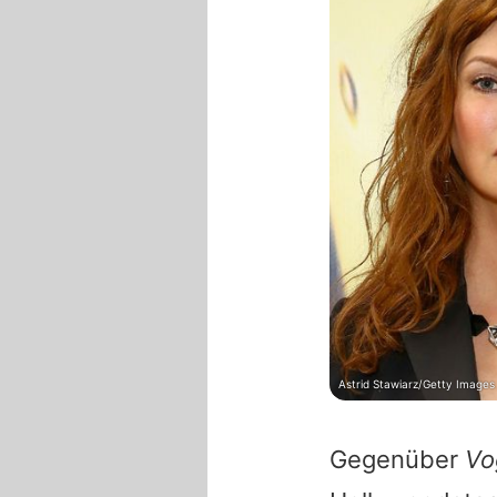
Astrid Stawiarz/Getty Images
Gegenüber
Vo