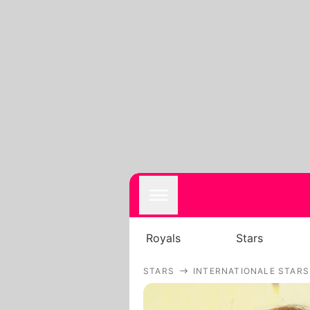
Royals
Stars
STARS
INTERNATIONALE STARS