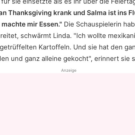
ür sie einsetzte als es ihr über die Feierta
 an Thanksgiving krank und Salma ist ins F
 machte mir Essen."
Die Schauspielerin habe
eitet, schwärmt Linda. "Ich wollte mexikan
etrüffelten Kartoffeln. Und sie hat den ga
n und ganz alleine gekocht", erinnert sie s
Anzeige