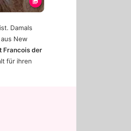
ist. Damals
t aus New
t Francois der
t für ihren